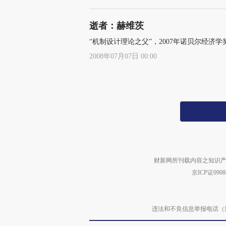
逝者：赫维茨
“机制设计理论之父”，2007年诺贝尔经济学奖
2008年07月07日 00:00
财新网所刊载内容之知识产
京ICP证090
违法和不良信息举报电话（涉网络暴