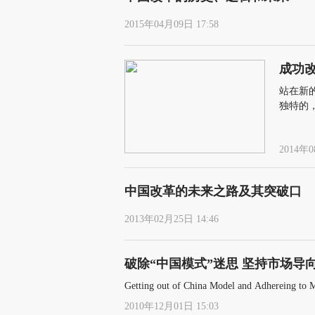
2015年04月09日 17:58
成功
站在新
独特的
来的改
2014年0
中国改革的未来之路及其突破口
2013年02月25日 14:46
破除“中国模式”迷思 坚持市场导
Getting out of China Model and Adhereing to 
2010年12月01日 15:03