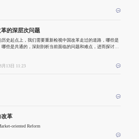
改革的深层次问题
的历史起点上，我们需要重新检视中国改革走过的道路，哪些是
，哪些是共通的，深刻剖析当前面临的问题和难点，进而探讨未
革路线图、关键点与突破口
8月13日 11:23
向改革
Market-oriented Reform