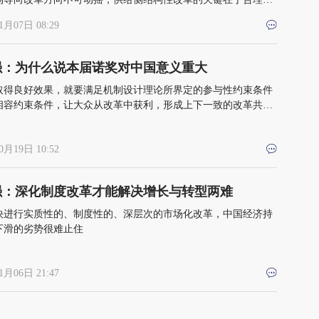
与市场、政府与社会的治理边界
1月07日 08:29
强：为什么说本届诺奖对中国意义重大
取得良好效果，就要满足机制设计理论所界定的参与性约束条件
相容约束条件，让大众从改革中获利，形成上下一致的改革共识
0月19日 10:52
强：深化制度改革才能解决增长与转型两难
快进行实质性的、制度性的、深层次的市场化改革，中国经济持
下滑的劣势很难止住
1月06日 21:47