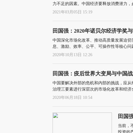
力不足的因素。中国经济要释放消费潜力，
2021年03月05日 15:19
田国强：2020年诺贝尔经济学奖
中国深化市场化改革、推动高质量发展迫切
息、激励、效率、公平、可操作性等核心问
或非价格物品方面的失灵问题
2020年10月13日 12:26
田国强：疫后世界大变局与中国战
中国要解决外部的危机和内部的挑战，应从
治理三要素进行深层次的市场化改革和经济
场经济制度，以实现跟主要发达国家的经济
2020年06月18日 10:54
个市场”
田国
当前，
投资的