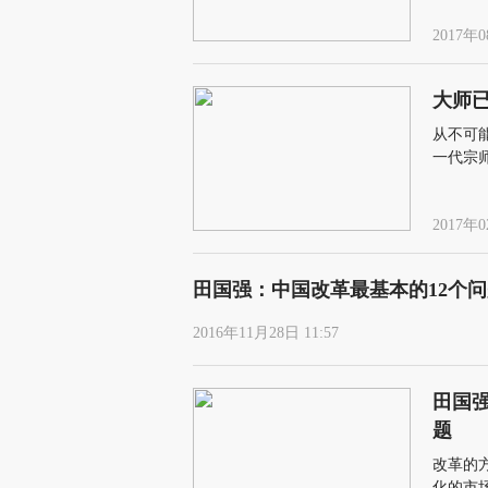
2017年0
大师已
从不可
一代宗
2017年0
田国强：中国改革最基本的12个
2016年11月28日 11:57
田国
题
改革的
化的市