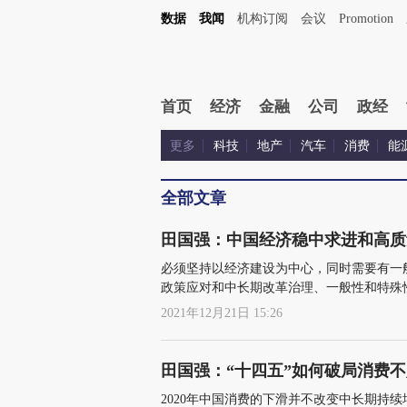
数据
我闻
机构订阅
会议
Promotion
首页
经济
金融
公司
政经
更多
科技
地产
汽车
消费
能
全部文章
田国强：中国经济稳中求进和高质
必须坚持以经济建设为中心，同时需要有一
政策应对和中长期改革治理、一般性和特殊
证关系
2021年12月21日 15:26
田国强：“十四五”如何破局消费
2020年中国消费的下滑并不改变中长期持