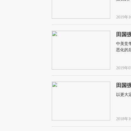
制性的
2019年1
田国
中美竞
恶化的
要，做
力度是
2019年0
田国
以更大
2018年1