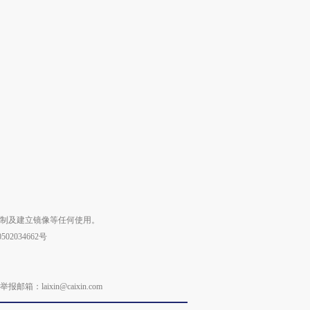
复制及建立镜像等任何使用。
02034662号
laixin@caixin.com