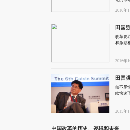
定政府
2016年1
田国
改革要
和激励
和动力
2016年1
田国
如不尽
续快速
2015年1
中国改革的历史、逻辑和未来