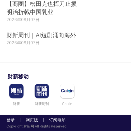
【商圈】松田克也挥刀止损
明治折戟中国乳业
2026年08月07日
财新周刊｜AI短剧涌向海外
2026年08月07日
财新移动
财新
财新周刊
Caixin
登录
网页版
订阅电邮
|
|
Copyright 财新网 All Rights Reserved