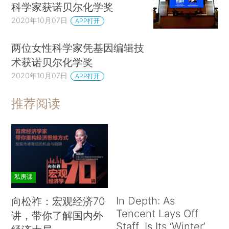
科学家获诺贝尔化学奖
2020年10月07日
APP打开
两位女性科学家凭基因编辑技
术获诺贝尔化学奖
2020年10月07日
APP打开
推荐阅读
私房课
In Depth: As
向松祚：宏观经济70
Tencent Lays Off
讲，带你了解国内外
Staff, Is Its ‘Winter’