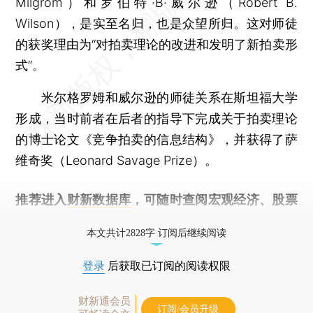
Milgrom）和罗伯特·B·威尔逊（Robert B.
Wilson），是实至名归，也是众望所归。这对师徒
的获奖理由为“对拍卖理论的改进和发明了新拍卖形
式”。
米尔格罗姆和威尔逊的师徒关系在斯坦福大学
形成，当时前者在后者的指导下完成关于拍卖理论
的博士论文《竞争拍卖的信息结构》，并获得了萨
维奇奖（Leonard Savage Prize）。
推荐进入
财新数据库
，可随时查阅宏观经济、股票
债券、公司人物，财经数据尽在掌握。
本文共计2828字 订阅后继续阅读
登录
后获取已订阅的阅读权限
财新通会员
订阅/会员升级