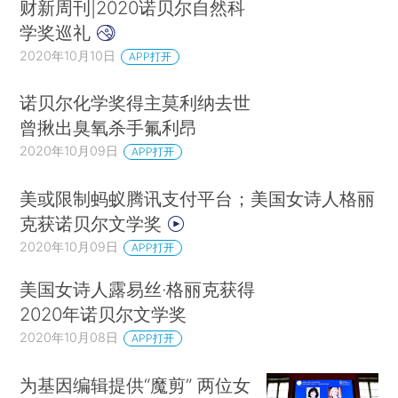
财新周刊|2020诺贝尔自然科
学奖巡礼
2020年10月10日
APP打开
诺贝尔化学奖得主莫利纳去世
曾揪出臭氧杀手氟利昂
2020年10月09日
APP打开
美或限制蚂蚁腾讯支付平台；美国女诗人格丽
克获诺贝尔文学奖
2020年10月09日
APP打开
美国女诗人露易丝·格丽克获得
2020年诺贝尔文学奖
2020年10月08日
APP打开
为基因编辑提供“魔剪” 两位女