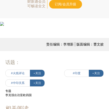
财新通会员
订阅/会员升级
可畅读全文
责任编辑：李增新 | 版面编辑：曹文姣
话题：
#火线评论
+关注
#印度
+关注
#中印关系
+关注
专题
李克强出访亚欧四国
相关阅读