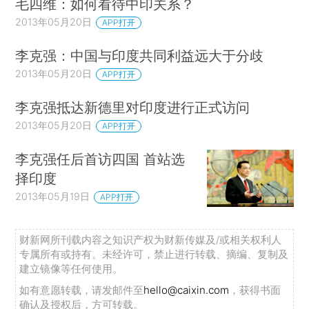
毛四维：如何看待中印关系？
2013年05月20日
APP打开
李克强：中国与印度共同利益远大于分歧
2013年05月20日
APP打开
李克强抵达新德里对印度进行正式访问
2013年05月20日
APP打开
李克强任后首访四国 首站选
择印度
2013年05月19日
APP打开
财新网所刊载内容之知识产权为财新传媒及/或相关权利人
专属所有或持有。未经许可，禁止进行转载、摘编、复制及
建立镜像等任何使用。
如有意愿转载，请发邮件至
hello@caixin.com
，获得书面
确认及授权后，方可转载。