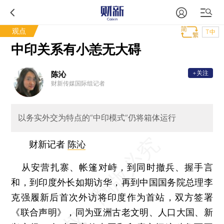
观点
T中
中印关系有小恙无大碍
+关注
陈沁
财新传媒国际组记者
以务实外交为特点的“中印模式”仍将箱体运行
财新记者
陈沁
从安营扎寨、帐篷对峙，到同时撤兵、握手言
和，到印度外长如期访华，再到中国国务院总理李
克强履新后首次外访将印度作为首站，双方签署
《联合声明》，同为亚洲古老文明、人口大国、新