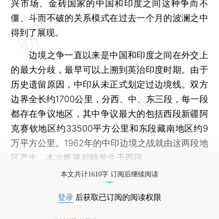
兴市场、金砖国家的中国和印度之间这种争而不
僵、斗而不破的关系模式在过去一个月的波澜之中
得到了展现。
边境之争一直以来是中国和印度之间在外交上
的最大分歧，最早可以上溯到英治印度时期。由于
历史遗留原因，中印从未正式划定过边境线。双方
边界全长约1700公里，分西、中、东三段，每一段
都存在争议地区，其中争议最大的包括西段新疆阿
克赛钦地区约33500平方公里和东段藏南地区约9
万平方公里。1962年的中印边境之战就由这两段地
区产生，本次帐篷对峙发生于西段。
本文共计1610字 订阅后继续阅读
登录
后获取已订阅的阅读权限