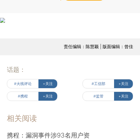
责任编辑：陈慧颖 | 版面编辑：曾佳
话题：
#火线评论
+关注
#工信部
+关注
#携程
+关注
#监管
+关注
相关阅读
携程：漏洞事件涉93名用户资