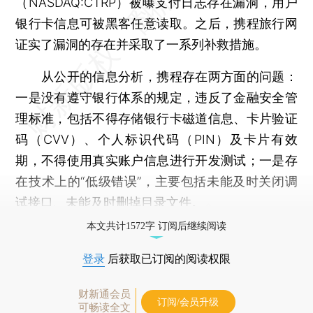
（NASDAQ:CTRP）被曝支付日志存在漏洞，用户
银行卡信息可被黑客任意读取。之后，携程旅行网
证实了漏洞的存在并采取了一系列补救措施。
从公开的信息分析，携程存在两方面的问题：
一是没有遵守银行体系的规定，违反了金融安全管
理标准，包括不得存储银行卡磁道信息、卡片验证
码（CVV）、个人标识代码（PIN）及卡片有效
期，不得使用真实账户信息进行开发测试；一是存
在技术上的“低级错误”，主要包括未能及时关闭调
试接口、未能及时删掉目录文件。
本文共计1572字 订阅后继续阅读
登录
后获取已订阅的阅读权限
财新通会员
订阅/会员升级
可畅读全文