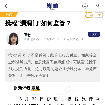
观点
T中
携程“漏洞门”如何监管？
+关注
覃敏
财新传媒记者，主要关注TMT、广电及文化产业。
携程“漏洞门”不是孤例，此前包括支付宝、如家等企
业都曾曝出用户信息泄露问题,我们或许可以尝试,除了
加大处罚力度，还可以对问题企业予以公示，毕竟声
誉对于企业来说至关重要
财新记者
覃敏
3月22日傍晚，携程旅行网