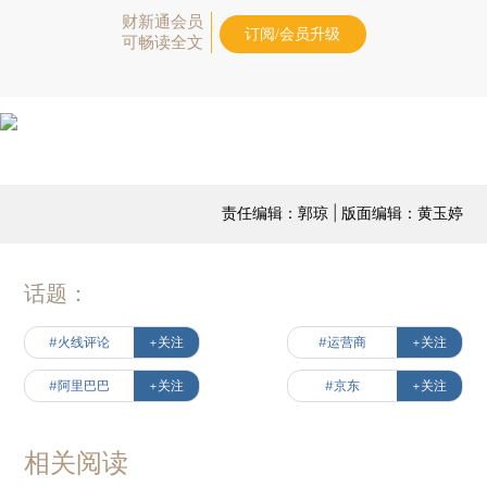
财新通会员
订阅/会员升级
可畅读全文
责任编辑：郭琼 | 版面编辑：黄玉婷
话题：
#火线评论
+关注
#运营商
+关注
#阿里巴巴
+关注
#京东
+关注
相关阅读