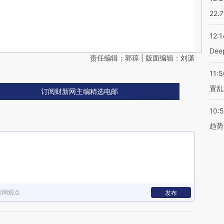
22.
12:1
De
责任编辑：郭琼 | 版面编辑：刘潇
11:5
置乱
订阅财新网主编精选电邮
10:
趋势
新网观点
发布