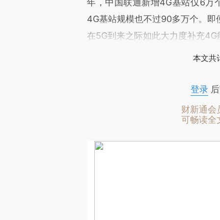
年，中国联通新增4G基站仅6万个
4G基站规模也不过90多万个。
在5G到来之际如此大力度补充4
本文共计
登录
后
财新通会
可畅读全