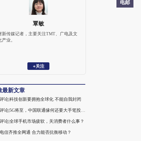
电邮
覃敏
财新传媒记者，主要关注TMT、广电及文
化产业。
+关注
敏最新文章
评论|科技创新要拥抱全球化 不能自我封闭
火线评论|5G将至，中国联通缘何还要大手笔投4G？
评论|全球手机市场疲软，关消费者什么事？
电信齐推全网通 合力能否抗衡移动？