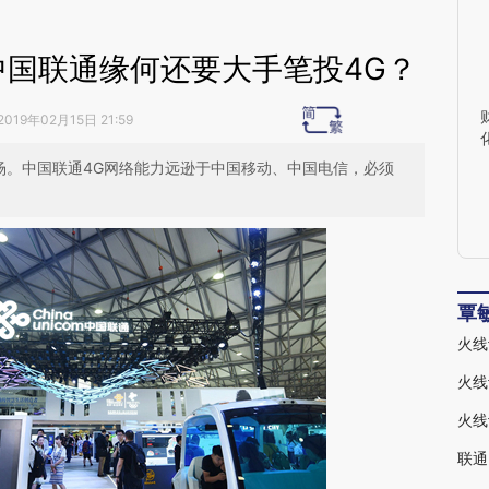
中国联通缘何还要大手笔投4G？
2019年02月15日 21:59
场。中国联通4G网络能力远逊于中国移动、中国电信，必须
覃
火线
火线
联通