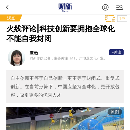
观点
T中
火线评论|科技创新要拥抱全球化
不能自我封闭
+关注
覃敏
财新传媒记者，主要关注TMT、广电及文化产业。
自主创新不等于自己创新，更不等于封闭式、重复式
创新。在当前形势下，中国应坚持全球化，更开放包
容，吸引更多的优秀人才
原图