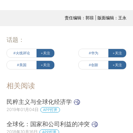
责任编辑：郭琼 | 版面编辑：王永
话题：
#火线评论
+关注
#华为
+关注
#美国
+关注
#创新
+关注
相关阅读
民粹主义与全球化经济学
2019年01月04日
APP打开
全球化：国家和公司利益的冲突
2018年10月16日
APP打开