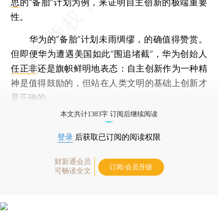
思
的“备胎”计划为例，来证明自主创新的极端重要
性。
华为的“备胎”计划未雨绸缪，的确值得赞赏。
但即便华为遭遇美国如此“围追堵截”，华为创始人
任正非
还是旗帜鲜明地表态：自主创新作为一种精
神是值得鼓励的，但站在人类文明的基础上创新才
是正确的。
本文共计1383字 订阅后继续阅读
登录
后获取已订阅的阅读权限
财新通会员
订阅/会员升级
可畅读全文