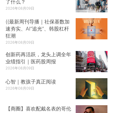
了什么？
2026年08月09日
{{最新周刊导播｜社保基数加
速夯实、AI“追光”、韩股杠杆
狂潮
2026年08月09日
创新药再活跃，龙头上调全年
业绩指引｜医药股周报
2026年08月09日
心智｜教孩子真正阅读
2026年08月09日
【商圈】喜欢配戴名表的哥伦