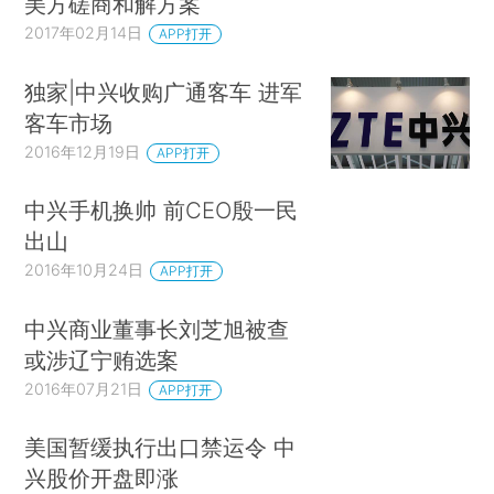
美方磋商和解方案
2017年02月14日
APP打开
独家|中兴收购广通客车 进军
客车市场
2016年12月19日
APP打开
中兴手机换帅 前CEO殷一民
出山
2016年10月24日
APP打开
中兴商业董事长刘芝旭被查
或涉辽宁贿选案
2016年07月21日
APP打开
美国暂缓执行出口禁运令 中
兴股价开盘即涨