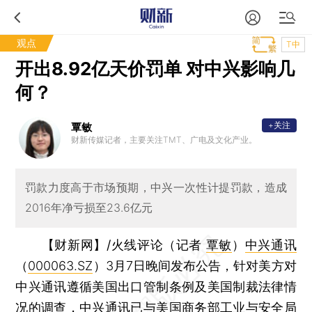
观点
T中
开出8.92亿天价罚单 对中兴影响几
何？
+关注
覃敏
财新传媒记者，主要关注TMT、广电及文化产业。
罚款力度高于市场预期，中兴一次性计提罚款，造成
2016年净亏损至23.6亿元
【财新网】/火线评论（记者
覃敏
）
中兴通讯
（
000063.SZ
）3月7日晚间发布公告，针对美方对
中兴通讯遵循美国出口管制条例及美国制裁法律情
况的调查，中兴通讯已与美国商务部工业与安全局