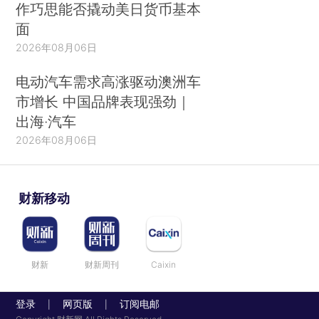
作巧思能否撬动美日货币基本
面
2026年08月06日
电动汽车需求高涨驱动澳洲车
市增长 中国品牌表现强劲｜
出海·汽车
2026年08月06日
财新移动
财新
财新周刊
Caixin
登录
网页版
订阅电邮
|
|