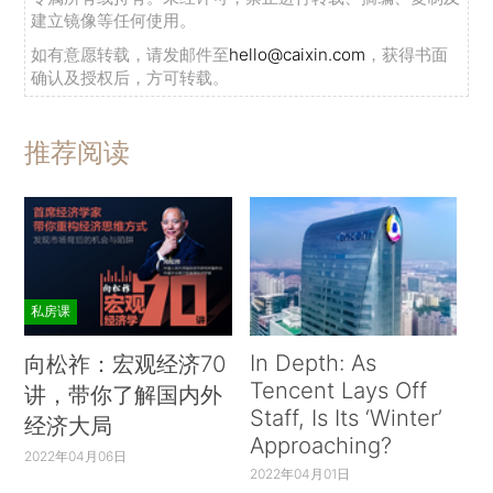
建立镜像等任何使用。
如有意愿转载，请发邮件至
hello@caixin.com
，获得书面
确认及授权后，方可转载。
推荐阅读
私房课
In Depth: As
向松祚：宏观经济70
Tencent Lays Off
讲，带你了解国内外
Staff, Is Its ‘Winter’
经济大局
Approaching?
2022年04月06日
2022年04月01日