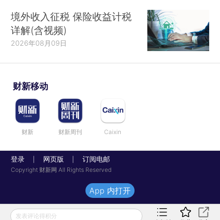
境外收入征税 保险收益计税
详解(含视频)
2026年08月09日
财新移动
财新
财新周刊
Caixin
登录
网页版
订阅电邮
|
|
Copyright 财新网 All Rights Reserved
App 内打开
发表评论得积分