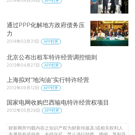
2014年04月04日
APP打开
通过PPP化解地方政府债务压
力
2014年03月31日
APP打开
北京公布出租车特许经营调控细则
2013年04月27日
APP打开
上海拟对“地沟油”实行特许经营
2012年09月12日
APP打开
国家电网收购巴西输电特许经营权项目
2012年05月29日
APP打开
财新网所刊载内容之知识产权为财新传媒及/或相关权利人
专属所有或持有。未经许可，禁止进行转载、摘编、复制及