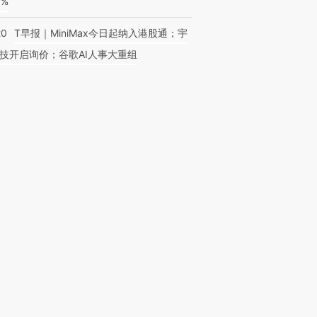
3%
20
T早报｜MiniMax今日起纳入港股通；宇
技开启询价；谷歌AI人事大重组