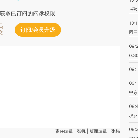
考验
获取已订阅的阅读权限
10:1
员
订阅/会员升级
文
回三
09:
0.3
09:
09:
中东
08:
埃及
08:
责任编辑：张帆 | 版面编辑：张柘