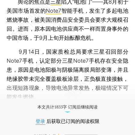
舆论的焦点是
三星
陷入“电池门”——其8月初于
美国市场首发的
Note7
智能手机，发生了多起电池
燃烧事故，被美国消费品安全委员会要求大规模召
回。进而，原本因电池供应商不一样而置身事外的
中国市场，于9月上旬开始酝酿危机。
9月14日，国家质检总局要求三星召回部分
Note7手机，认定部分三星Note7手机存在安全隐
患，原因是电池阳极与阴极隔离膜局部变薄，并且
绝缘胶带未完全覆盖极板涂层，正负极直接接触，
出现短路现象，导致电池异常发热，极端情况下可
能发生燃烧。
本文共计1833字 订阅后继续阅读
登录
后获取已订阅的阅读权限