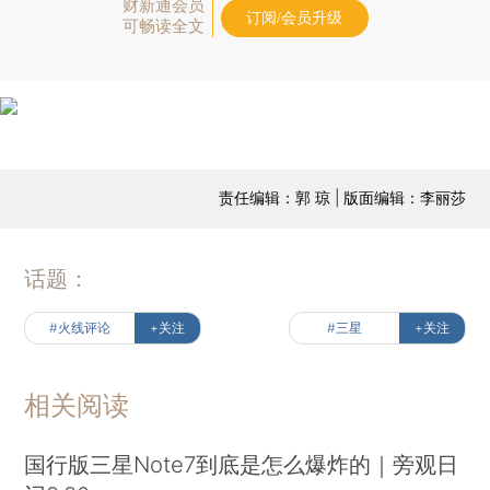
财新通会员
订阅/会员升级
可畅读全文
责任编辑：郭 琼 | 版面编辑：李丽莎
话题：
#火线评论
+关注
#三星
+关注
相关阅读
国行版三星Note7到底是怎么爆炸的｜旁观日