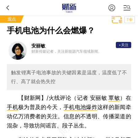
观点
T中
手机电池为什么会燃爆？
+关注
安丽敏
财新传媒记者，关注新能源汽车领域新闻。
触发锂离子电池事故的关键因素是温度，温度低了不
行、高了就会热失控
【财新网】/火线评论（记者 安丽敏
覃敏
）
在
手机
极为普及的今天，
手机电池爆炸
这样的新闻牵
动亿万消费者的关注。信息的不透明、传播渠道的
混杂，导致坊间谣言、段子丛生。