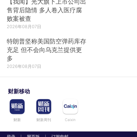
【我闻】光大旗下上市公司出
售背后隐情 多人卷入医疗腐
败案被查
2026年08月07日
特朗普坚称美国防空弹药库存
充足 但不会向乌克兰提供更
多
2026年08月07日
财新移动
财新
财新周刊
Caixin
登录
网页版
订阅电邮
|
|