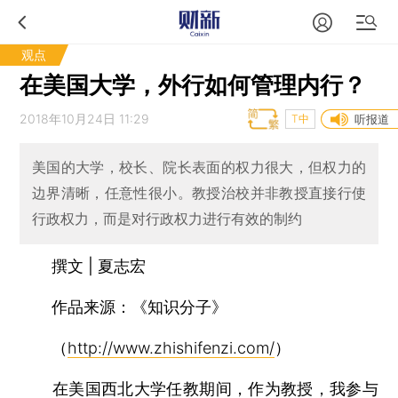
观点
在美国大学，外行如何管理内行？
2018年10月24日 11:29
T中
听报道
美国的大学，校长、院长表面的权力很大，但权力的
边界清晰，任意性很小。教授治校并非教授直接行使
行政权力，而是对行政权力进行有效的制约
撰文 | 夏志宏
作品来源：《知识分子》
（
http://www.zhishifenzi.com/
）
在美国西北大学任教期间，作为教授，我参与