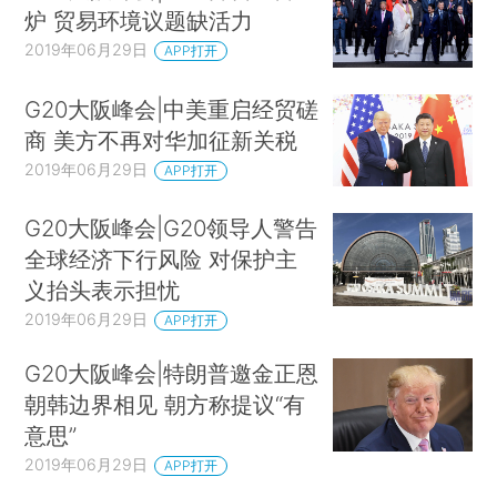
炉 贸易环境议题缺活力
2019年06月29日
APP打开
G20大阪峰会|中美重启经贸磋
商 美方不再对华加征新关税
2019年06月29日
APP打开
G20大阪峰会|G20领导人警告
全球经济下行风险 对保护主
义抬头表示担忧
2019年06月29日
APP打开
G20大阪峰会|特朗普邀金正恩
朝韩边界相见 朝方称提议“有
意思”
2019年06月29日
APP打开