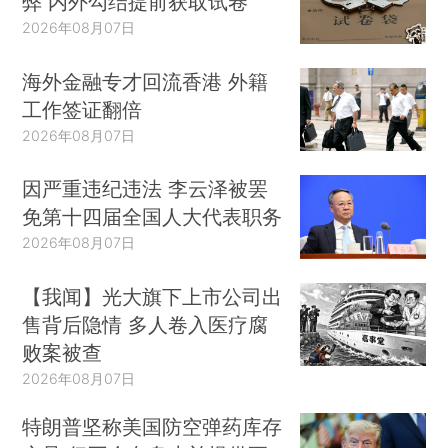
弊 内外勾结提前获取试卷
2026年08月07日
海外金融专才回流香港 外籍
工作签证翻倍
2026年08月07日
因严重违纪违法 李云泽被罢
免第十四届全国人大代表职务
2026年08月07日
【我闻】光大旗下上市公司出
售背后隐情 多人卷入医疗腐
败案被查
2026年08月07日
特朗普坚称美国防空弹药库存