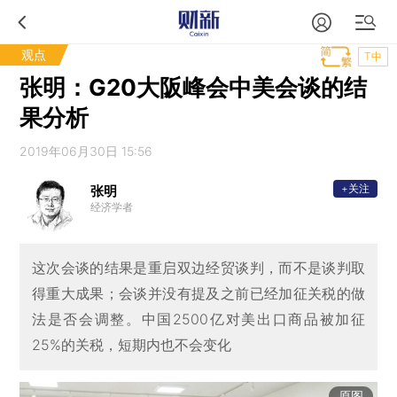
观点
T中
张明：G20大阪峰会中美会谈的结
果分析
2019年06月30日 15:56
+关注
张明
经济学者
这次会谈的结果是重启双边经贸谈判，而不是谈判取
得重大成果；会谈并没有提及之前已经加征关税的做
法是否会调整。中国2500亿对美出口商品被加征
25%的关税，短期内也不会变化
原图