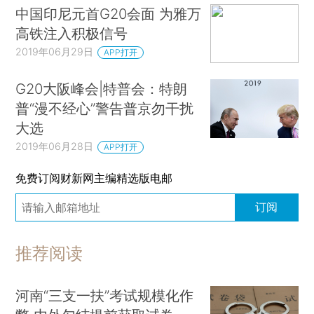
中国印尼元首G20会面 为雅万
高铁注入积极信号
2019年06月29日
APP打开
G20大阪峰会|特普会：特朗
普“漫不经心”警告普京勿干扰
大选
2019年06月28日
APP打开
免费订阅财新网主编精选版电邮
订阅
推荐阅读
河南“三支一扶”考试规模化作