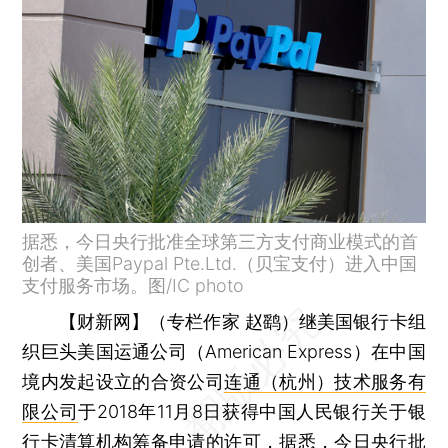
据悉，今日央行批准全球第三方支付商业模式的首
创者、美国Paypal Pte.Ltd.（贝宝支付）进入中国
支付服务市场。图/IC photo
【财新网】（专栏作家 赵鹞）
继美国银行卡组
织巨头美国运通公司（American Express）在中国
境内发起设立的合资公司
连通（杭州）技术服务有
限公司
于2018年11月8日获得中国人民银行关于银
行卡清算机构筹备申请的许可，据悉，今日央行批