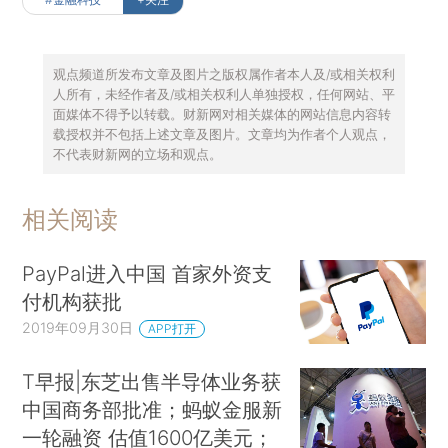
观点频道所发布文章及图片之版权属作者本人及/或相关权利
人所有，未经作者及/或相关权利人单独授权，任何网站、平
面媒体不得予以转载。财新网对相关媒体的网站信息内容转
载授权并不包括上述文章及图片。文章均为作者个人观点，
不代表财新网的立场和观点。
相关阅读
PayPal进入中国 首家外资支
付机构获批
2019年09月30日
APP打开
T早报|东芝出售半导体业务获
中国商务部批准；蚂蚁金服新
一轮融资 估值1600亿美元；