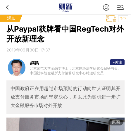
观点
T中
从Paypal获牌看中国RegTech对外
开放新理念
2019年09月30日 17:37
+关注
赵鹞
北京师范大学金融学博士；北京网络法学研究会副秘书长、
中国社科院金融所支付清算研究中心特邀研究员
中国政府正在用超过市场预期的行动向世人证明其开
放支付服务市场的坚定决心，并以此为契机进一步扩
大金融服务市场对外开放
原图