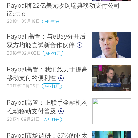
Paypal将22亿美元收购瑞典移动支付公司
iZettle
2018年05月18日
APP打开
Paypal 高管：与eBay分开后
双方均能尝试新合作伙伴
2018年02月02日
APP打开
Paypal高管：我们致力于提高
移动支付的便利性
2017年10月25日
APP打开
Paypal高管：正联手金融机构
推动移动支付普及
2017年09月21日
APP打开
Paypal市场调研：57%的亚太