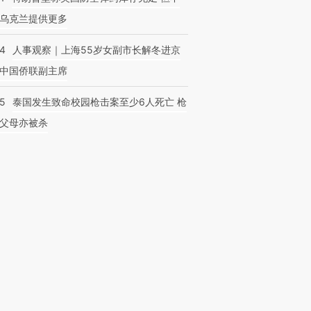
乌克兰提供更多
24
人事观察｜上海55岁女副市长解冬进京
中国侨联副主席
45
泰国发生致命校园枪击案至少6人死亡 枪
父母亦被杀