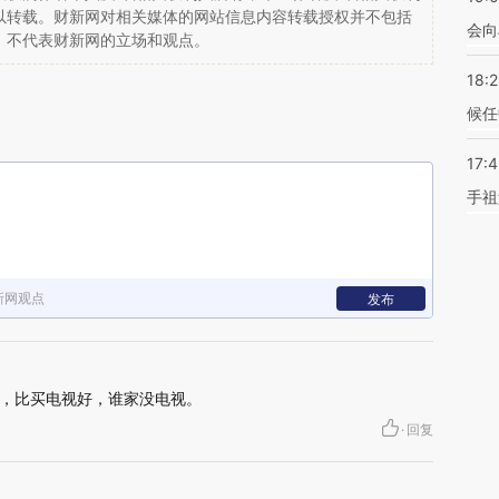
以转载。财新网对相关媒体的网站信息内容转载授权并不包括
会向
，不代表财新网的立场和观点。
18:
候任
17:
手祖
新网观点
发布
，比买电视好，谁家没电视。
·
回复