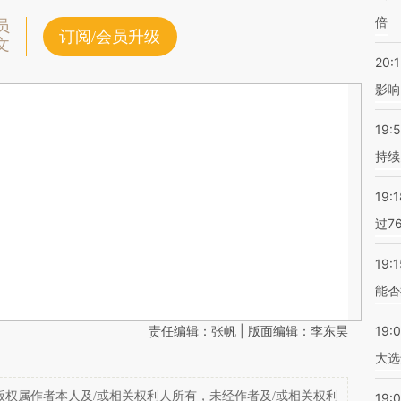
倍
员
订阅/会员升级
文
20:1
影响
19:5
持续
19:1
过7
19:1
能否
责任编辑：张帆 | 版面编辑：李东昊
19:
大选
权属作者本人及/或相关权利人所有，未经作者及/或相关权利
19:0