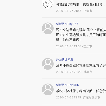
可能我比较局限，我就看到口号...
2020-04-27 01:45 · 上海市
财新网友BnySA6
说个身边普遍的现象 民企上班的
民企在生死边缘挣扎，员工随时面
呀，前途不乐观！
2020-04-26 13:38 · 重庆市
外面的世界夏
流向小微企业的救命款就流向了房
2020-04-25 23:23 · 北京市
财新网友HNa5HS
减税，降社保，稳岗补贴，低息贷
2020-04-25 13:15 · 广东省深圳市