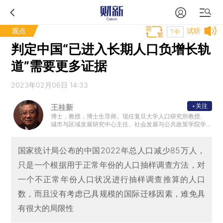
观点
试听
T中
判定中国“已进入长期人口负增长轨
道”需要更多证据
2023年02月06日 14:33
+关注
王桂新
博士，教授，博士生导师。现任复旦大学人口研究所教授、
城市与区域发展研究中心主任、社会发展与公共政策学院学
位委员会主任。
国家统计局公布的中国2022年总人口减少85万人，
只是一个根据用于正常年份的人口抽样调查方法，对
一个不正常年份人口状况进行抽样调查推算的人口
数，而且没有考虑已具规模的国际迁移因素，难免具
有很大的局限性