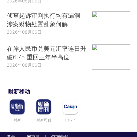
2026年08月06日
侦查起诉审判执行均有漏洞
涉案财物处置乱象何解
2026年08月06日
在岸人民币兑美元汇率连日升
破6.75 重回三年半高位
2026年08月06日
财新移动
财新
财新周刊
Caixin
登录
网页版
订阅电邮