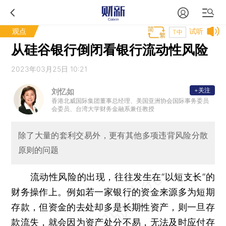
观点
试听
T中
从硅谷银行倒闭看银行流动性风险
2023年03月25日 10:21
+关注
刘忆如
香港北威国际集团董事总经理、美国亚洲协会国际事务委员
会委员、台湾大学财务金融系兼任教授
除了大量的套利交易外，更有其他多项违背风险分散
原则的问题
流动性风险的出现，往往发生在“以短支长”的
财务操作上。例如若一家银行的资金来源多为短期
存款，但资金的去处却多是长期性资产，则一旦存
款流失，就会因为资产处分不易，无法及时应付存