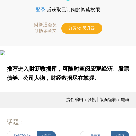
登录
后获取已订阅的阅读权限
财新通会员
订阅/会员升级
可畅读全文
推荐进入
财新数据库
，可随时查阅宏观经济、股票
债券、公司人物，财经数据尽在掌握。
责任编辑：张帆 | 版面编辑：鲍琦
话题：
#硅谷银行
+关注
#美国
+关注