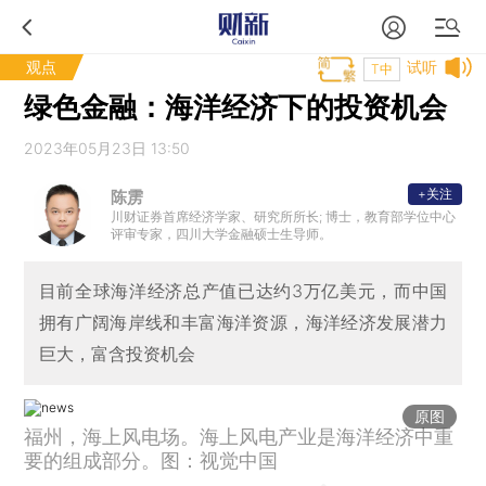
观点
试听
T中
绿色金融：海洋经济下的投资机会
2023年05月23日 13:50
+关注
陈雳
川财证券首席经济学家、研究所所长; 博士，教育部学位中心
评审专家，四川大学金融硕士生导师。
目前全球海洋经济总产值已达约3万亿美元，而中国
拥有广阔海岸线和丰富海洋资源，海洋经济发展潜力
巨大，富含投资机会
原图
福州，海上风电场。海上风电产业是海洋经济中重
要的组成部分。图：视觉中国