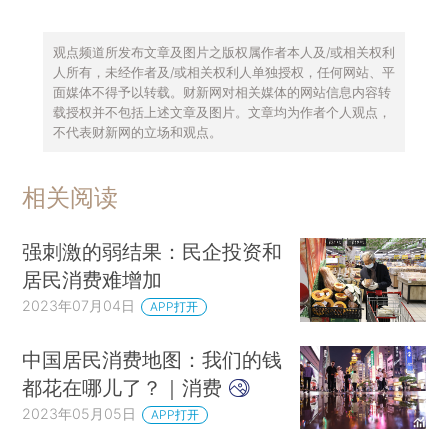
观点频道所发布文章及图片之版权属作者本人及/或相关权利
人所有，未经作者及/或相关权利人单独授权，任何网站、平
面媒体不得予以转载。财新网对相关媒体的网站信息内容转
载授权并不包括上述文章及图片。文章均为作者个人观点，
不代表财新网的立场和观点。
相关阅读
强刺激的弱结果：民企投资和
居民消费难增加
2023年07月04日
APP打开
中国居民消费地图：我们的钱
都花在哪儿了？｜消费
2023年05月05日
APP打开