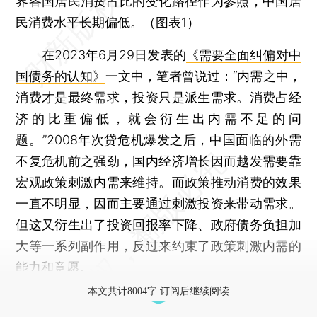
界各国居民消费占比的变化路径作为参照，中国居
民消费水平长期偏低。（图表1）
在2023年6月29日发表的
《需要全面纠偏对中
国债务的认知》
一文中，笔者曾说过：“内需之中，
消费才是最终需求，投资只是派生需求。消费占经
济的比重偏低，就会衍生出内需不足的问
题。”2008年次贷危机爆发之后，中国面临的外需
不复危机前之强劲，国内经济增长因而越发需要靠
宏观政策刺激内需来维持。而政策推动消费的效果
一直不明显，因而主要通过刺激投资来带动需求。
但这又衍生出了投资回报率下降、政府债务负担加
大等一系列副作用，反过来约束了政策刺激内需的
能力和意愿。
本文共计8004字 订阅后继续阅读