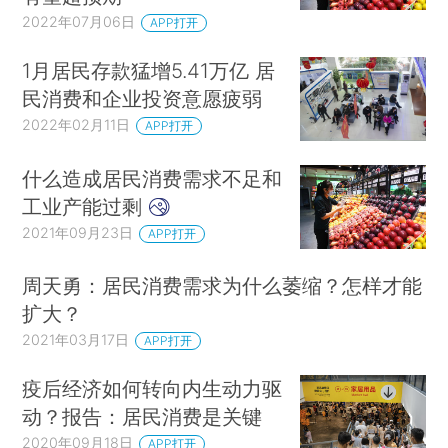
2022年07月06日
APP打开
1月居民存款猛增5.41万亿 居
民消费和企业投资意愿疲弱
2022年02月11日
APP打开
什么造成居民消费需求不足和
工业产能过剩
2021年09月23日
APP打开
周天勇：居民消费需求为什么萎缩？怎样才能
扩大？
2021年03月17日
APP打开
疫后经济如何转向内生动力驱
动？报告：居民消费是关键
2020年09月18日
APP打开