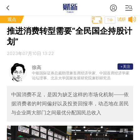
观点
试听
T中
推进消费转型需要“全民国企持股计
划”
2023年07月10日 13:22
+关注
徐高
中银国际证券总裁助理兼首席经济学家、中国首席经济学家
论坛理事、北京大学国家发展研究院兼职研究员
中国消费不足，是因为缺乏这样的市场化机制——依
据消费者的时间偏好以及投资回报率，动态地在居民
与企业两大部门之间最优分配国民总收入
原图