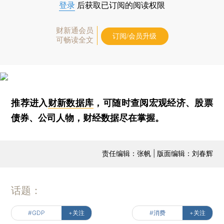
登录
后获取已订阅的阅读权限
财新通会员
订阅/会员升级
可畅读全文
推荐进入
财新数据库
，可随时查阅宏观经济、股票
债券、公司人物，财经数据尽在掌握。
责任编辑：张帆 | 版面编辑：刘春辉
话题：
#GDP
+关注
#消费
+关注