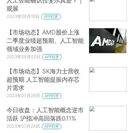
人工智能确认拉斐尔真迹？｜
观展
2023年08月10日
APP打开
【市场动态】AMD股价上涨
二季度业绩超预期、人工智能
领域业务加强
2023年08月02日
APP打开
【市场动态】SK海力士营收
超预期 人工智能提振内存芯
片需求
2023年07月26日
APP打开
今日收盘：人工智能概念逆市
活跃 沪指冲高回落跌0.11%
2023年07月24日
APP打开