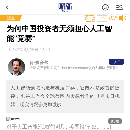
观点
试听
T中
为何中国投资者无须担心人工智
能“竞赛”
2023年08月18日 12:53
+关注
肯·费舍尔
全球资产管理公司Fisher Investments创始人和执行董事长
人工智能领域风险与机遇并存，它既不是致富的捷
径，也并非当今全球范围内大肆炒作的世界末日机
器，现实情况会更加微妙
原图
对于人工智能泡沫的担忧，美国银行 (Bank of