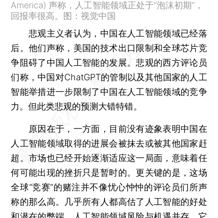
America) 声称，人工智能领域正处于“泡沫初期”，
回报率很高。图：视觉中国
悲观主义者认为，中国在人工智能领域已经落
后。他们声称，美国的技术出口限制和全球芯片竞
争阻碍了中国人工智能的发展。悲观的西方评论员
们称，中国对ChatGPT的管制以及其他国家的人工
智能举措进一步限制了中国在人工智能领域的竞争
力。但此类悲观的预测大错特错。
原因在于，一方面，目前没有迹象表明中国在
人工智能领域取得的进展会被抹去或被其他国家赶
超。市场也已经开始逐渐适应这一局面，意味着任
何可能出现的挫折只是暂时的。更关键的是，这场
全球“竞赛”的赌注并不像忧心忡忡的评论员们所声
称的那么高。几乎所有人都高估了人工智能的好处
和潜在的弊端。人工智能领域风险与机遇并存，它