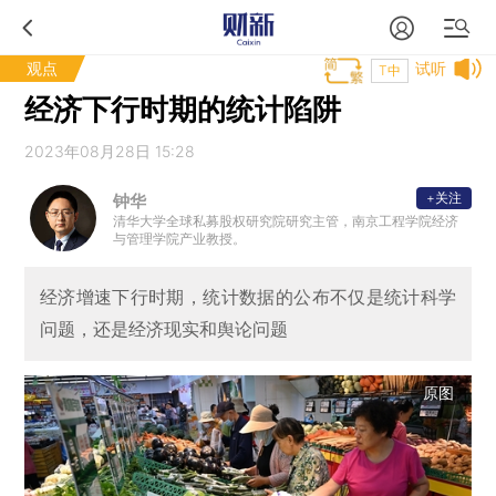
观点
试听
T中
经济下行时期的统计陷阱
2023年08月28日 15:28
+关注
钟华
清华大学全球私募股权研究院研究主管，南京工程学院经济
与管理学院产业教授。
经济增速下行时期，统计数据的公布不仅是统计科学
问题，还是经济现实和舆论问题
原图