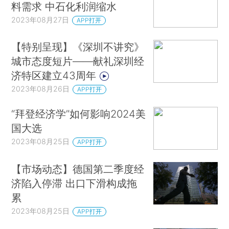
料需求 中石化利润缩水
2023年08月27日
APP打开
【特别呈现】《深圳不讲究》
城市态度短片——献礼深圳经
济特区建立43周年
2023年08月26日
APP打开
“拜登经济学”如何影响2024美
国大选
2023年08月25日
APP打开
【市场动态】德国第二季度经
济陷入停滞 出口下滑构成拖
累
2023年08月25日
APP打开