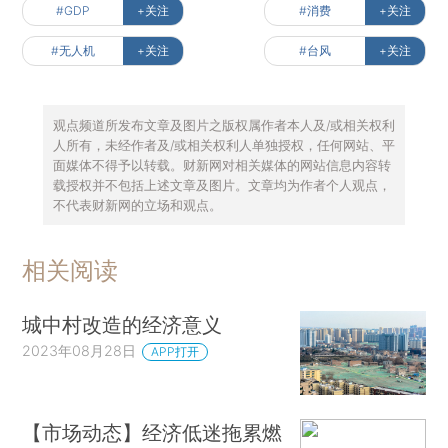
#GDP
+关注
#消费
+关注
#无人机
+关注
#台风
+关注
观点频道所发布文章及图片之版权属作者本人及/或相关权利
人所有，未经作者及/或相关权利人单独授权，任何网站、平
面媒体不得予以转载。财新网对相关媒体的网站信息内容转
载授权并不包括上述文章及图片。文章均为作者个人观点，
不代表财新网的立场和观点。
相关阅读
城中村改造的经济意义
2023年08月28日
APP打开
【市场动态】经济低迷拖累燃