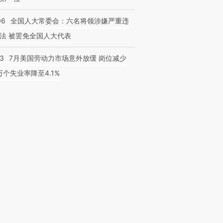
06
全国人大常委会：六名将领涉嫌严重违
法 被罢免全国人大代表
43
7月美国劳动力市场意外放缓 岗位减少
3万个失业率降至4.1%