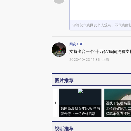
评论仅代表网友个人观点，不代表财
网友ABC
支持出台一个“十万亿”民间消费支
2023-10-23 11:35 · 上海
图片推荐
视线｜极端高温
韩国高温创百年纪录 当局
水位跌破纪录 
警告停止一切户外活动
猛犸象化石接连
视听推荐