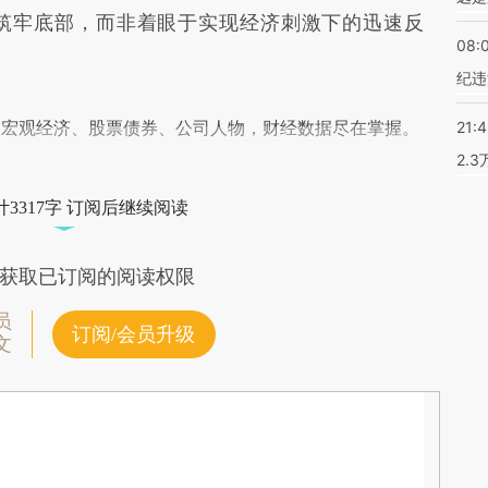
筑牢底部，而非着眼于实现经济刺激下的迅速反
08:
纪违
阅宏观经济、股票债券、公司人物，财经数据尽在掌握。
21:
2.
3317字 订阅后继续阅读
获取已订阅的阅读权限
员
订阅/会员升级
文