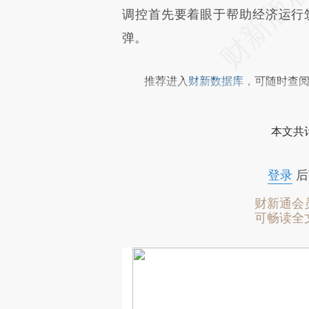
调控首先要着眼于帮助经济运行
弹。
推荐进入
财新数据库
，可随时查
本文共计
登录
后
财新通会
可畅读全