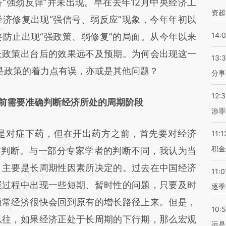
“强劲反弹”并未出现。早在去年12月中央经济工
资超
济修复出现“强信号、弱反应”现象，今年年初以
14:
防止出现“强政策、弱修复”的局面。从今年以来
长政策出台后的效果远不及预期。为何会出现这一
13:
是政策的着力点有误，亦或是其他问题？
分事
12:
前需要准确判断经济所处的周期阶段
涉罪
对症下药，但在开出药方之前，首先要对经济
11:1
积金
与判断。与一部分专家学者的判断不同，我认为当
，主要是长周期性因素所决定的。过去在中国经济
11:0
展过程中出现一些短期、暂时性的问题，只要及时
逐季
通常经济很快会回到原有的增长路径上来。但是，
10:
以往，如果经济正处于长周期的下行期，那么宏观
远是