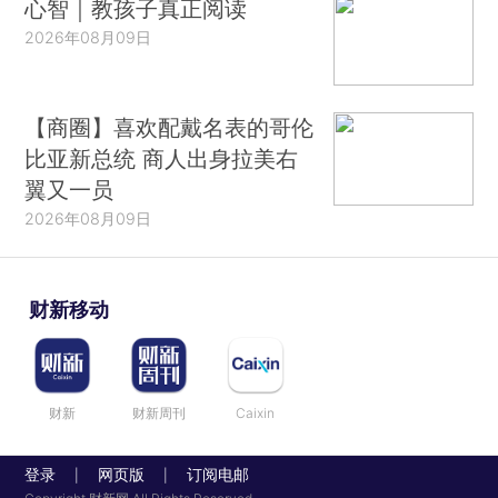
心智｜教孩子真正阅读
2026年08月09日
【商圈】喜欢配戴名表的哥伦
比亚新总统 商人出身拉美右
翼又一员
2026年08月09日
财新移动
财新
财新周刊
Caixin
登录
网页版
订阅电邮
|
|