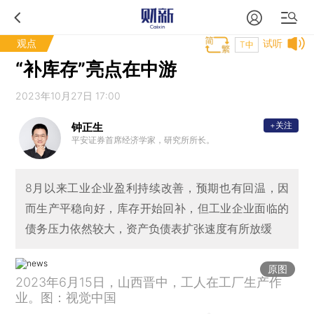
观点
试听
T中
“补库存”亮点在中游
2023年10月27日 17:00
+关注
钟正生
平安证券首席经济学家，研究所所长。
8月以来工业企业盈利持续改善，预期也有回温，因
而生产平稳向好，库存开始回补，但工业企业面临的
债务压力依然较大，资产负债表扩张速度有所放缓
原图
2023年6月15日，山西晋中，工人在工厂生产作
业。图：视觉中国