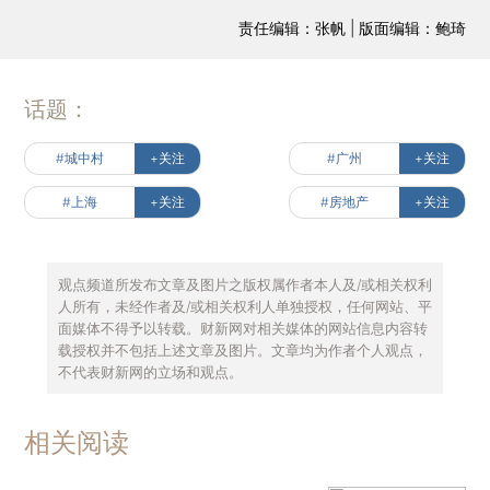
责任编辑：张帆 | 版面编辑：鲍琦
话题：
#城中村
+关注
#广州
+关注
#上海
+关注
#房地产
+关注
观点频道所发布文章及图片之版权属作者本人及/或相关权利
人所有，未经作者及/或相关权利人单独授权，任何网站、平
面媒体不得予以转载。财新网对相关媒体的网站信息内容转
载授权并不包括上述文章及图片。文章均为作者个人观点，
不代表财新网的立场和观点。
相关阅读