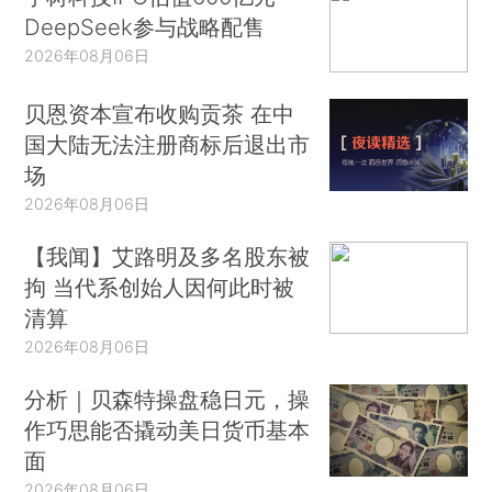
DeepSeek参与战略配售
2026年08月06日
贝恩资本宣布收购贡茶 在中
国大陆无法注册商标后退出市
场
2026年08月06日
【我闻】艾路明及多名股东被
拘 当代系创始人因何此时被
清算
2026年08月06日
分析｜贝森特操盘稳日元，操
作巧思能否撬动美日货币基本
面
2026年08月06日