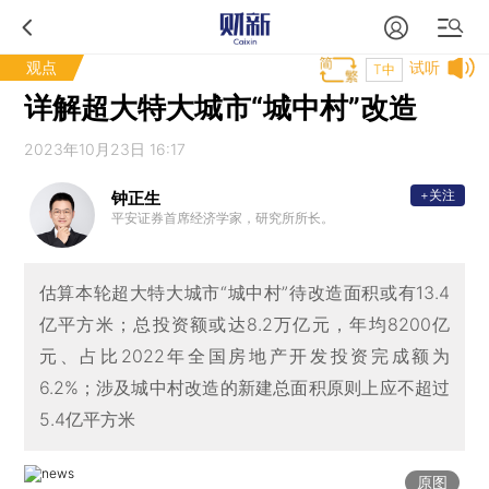
观点
试听
T中
详解超大特大城市“城中村”改造
2023年10月23日 16:17
+关注
钟正生
平安证券首席经济学家，研究所所长。
估算本轮超大特大城市“城中村”待改造面积或有13.4
亿平方米；总投资额或达8.2万亿元，年均8200亿
元、占比2022年全国房地产开发投资完成额为
6.2%；涉及城中村改造的新建总面积原则上应不超过
5.4亿平方米
原图