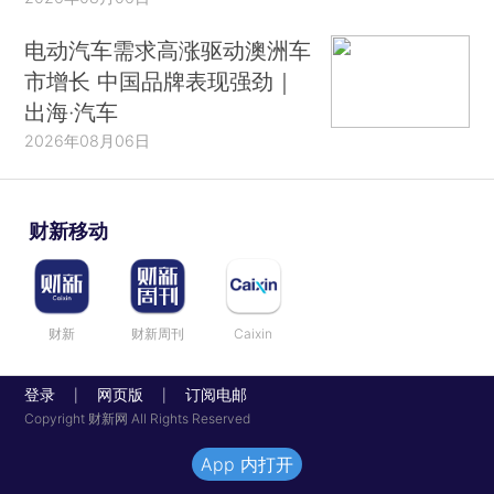
电动汽车需求高涨驱动澳洲车
市增长 中国品牌表现强劲｜
出海·汽车
2026年08月06日
财新移动
财新
财新周刊
Caixin
登录
网页版
订阅电邮
|
|
Copyright 财新网 All Rights Reserved
App 内打开