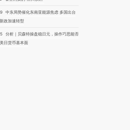
59
中东局势催化东南亚能源焦虑 多国出台
新政加速转型
05
分析｜贝森特操盘稳日元，操作巧思能否
美日货币基本面