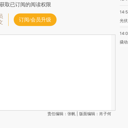
获取已订阅的阅读权限
14:
员
订阅/会员升级
光伏
文
14:
撬动
责任编辑：张帆 | 版面编辑：肖子何