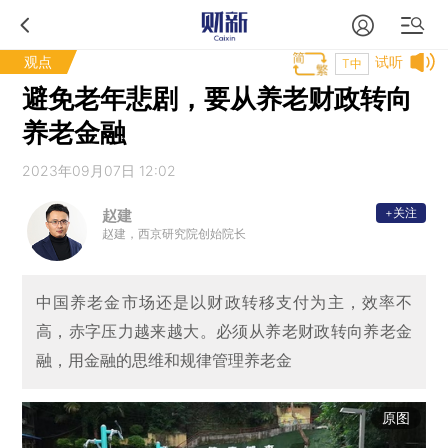
观点
试听
T中
避免老年悲剧，要从养老财政转向
养老金融
2023年09月07日 12:02
+关注
赵建
赵建，西京研究院创始院长
中国养老金市场还是以财政转移支付为主，效率不
高，赤字压力越来越大。必须从养老财政转向养老金
融，用金融的思维和规律管理养老金
原图