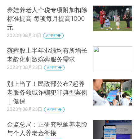
养娃养老人个税专项附加扣除
标准提高 每项每月提高1000
元
2023年08月31日
APP打开
殡葬股上半年业绩均有所增长
老龄化刺激殡葬服务需求
2023年08月23日
APP打开
别上当了！民政部公布7起养
老服务领域诈骗犯罪典型案例
｜健保
2023年08月23日
APP打开
金监总局：正研究税延养老险
与个人养老金衔接