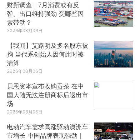
财新调查｜7月消费或有反
弹、出口维持强劲 受哪些因
素带动？
2026年08月06日
【我闻】艾路明及多名股东被
拘 当代系创始人因何此时被
清算
2026年08月06日
贝恩资本宣布收购贡茶 在中
国大陆无法注册商标后退出市
场
2026年08月06日
电动汽车需求高涨驱动澳洲车
市增长 中国品牌表现强劲｜