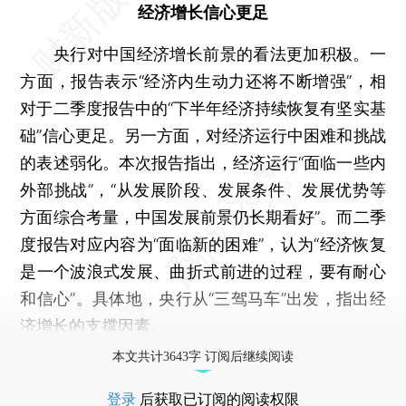
经济增长信心更足
央行对中国经济增长前景的看法更加积极。一
方面，报告表示“经济内生动力还将不断增强”，相
对于二季度报告中的“下半年经济持续恢复有坚实基
础”信心更足。另一方面，对经济运行中困难和挑战
的表述弱化。本次报告指出，经济运行“面临一些内
外部挑战”，“从发展阶段、发展条件、发展优势等
方面综合考量，中国发展前景仍长期看好”。而二季
度报告对应内容为“面临新的困难”，认为“经济恢复
是一个波浪式发展、曲折式前进的过程，要有耐心
和信心”。具体地，央行从“三驾马车”出发，指出经
济增长的支撑因素。
本文共计3643字 订阅后继续阅读
登录
后获取已订阅的阅读权限