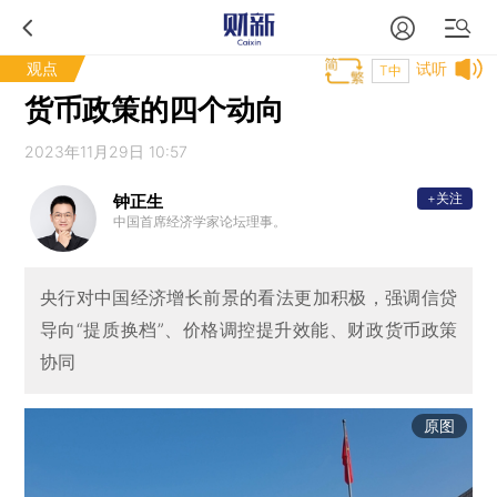
观点
试听
T中
货币政策的四个动向
2023年11月29日 10:57
+关注
钟正生
中国首席经济学家论坛理事。
央行对中国经济增长前景的看法更加积极，强调信贷
导向“提质换档”、价格调控提升效能、财政货币政策
协同
原图