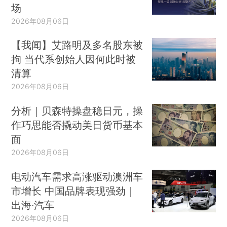
场
2026年08月06日
【我闻】艾路明及多名股东被
拘 当代系创始人因何此时被
清算
2026年08月06日
分析｜贝森特操盘稳日元，操
作巧思能否撬动美日货币基本
面
2026年08月06日
电动汽车需求高涨驱动澳洲车
市增长 中国品牌表现强劲｜
出海·汽车
2026年08月06日