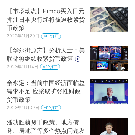
【市场动态】Pimco买入日元
押注日本央行终将被迫收紧货
币政策
2023年11月20日
APP打开
【华尔街原声】分析人士：美
联储将继续收紧货币政策
2023年11月14日
APP打开
余永定：当前中国经济面临总
需求不足 应采取扩张性财政
货币政策
2023年11月09日
APP打开
潘功胜就货币政策、地方债
务、房地产等多个热点问题发