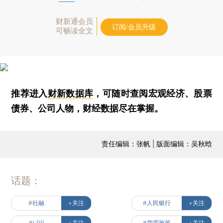
财新通会员
订阅/会员升级
可畅读全文
推荐进入
财新数据库
，可随时查阅宏观经济、股票
债券、公司人物，财经数据尽在掌握。
责任编辑：张帆 | 版面编辑：吴秋晗
话题：
#社融
+关注
#人民银行
+关注
#LPR
+关注
#货币政策
+关注