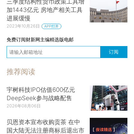
三季度结构性货币政策工具增
加1443亿元 房地产相关工具
进展缓慢
2023年10月26日
APP打开
免费订阅财新网主编精选版电邮
订阅
推荐阅读
宇树科技IPO估值600亿元
DeepSeek参与战略配售
2026年08月06日
贝恩资本宣布收购贡茶 在中
国大陆无法注册商标后退出市