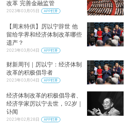
改革 完善金融监管
2023年03月05日
APP打开
【周末特供】厉以宁辞世 他
留给学界和经济体制改革哪些
遗产？
2023年03月04日
APP打开
财新周刊｜厉以宁：经济体制
改革的积极倡导者
2023年03月04日
APP打开
经济体制改革的积极倡导者、
经济学家厉以宁去世，92岁｜
讣闻
2023年02月28日
APP打开