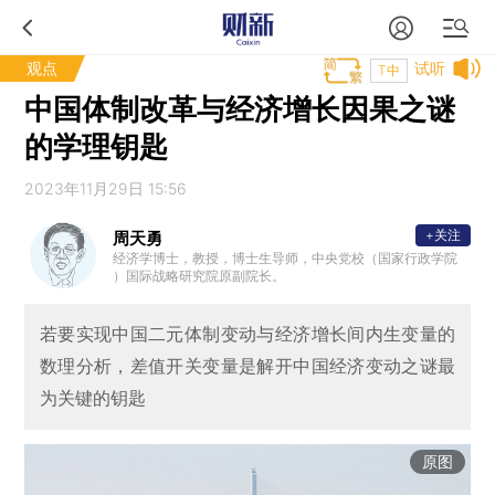
观点
试听
T中
中国体制改革与经济增长因果之谜
的学理钥匙
2023年11月29日 15:56
+关注
周天勇
经济学博士，教授，博士生导师，中央党校（国家行政学院
）国际战略研究院原副院长。
若要实现中国二元体制变动与经济增长间内生变量的
数理分析，差值开关变量是解开中国经济变动之谜最
为关键的钥匙
原图