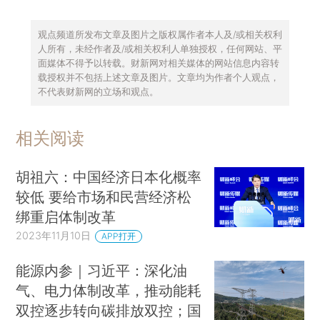
观点频道所发布文章及图片之版权属作者本人及/或相关权利
人所有，未经作者及/或相关权利人单独授权，任何网站、平
面媒体不得予以转载。财新网对相关媒体的网站信息内容转
载授权并不包括上述文章及图片。文章均为作者个人观点，
不代表财新网的立场和观点。
相关阅读
胡祖六：中国经济日本化概率
较低 要给市场和民营经济松
绑重启体制改革
2023年11月10日
APP打开
能源内参｜习近平：深化油
气、电力体制改革，推动能耗
双控逐步转向碳排放双控；国