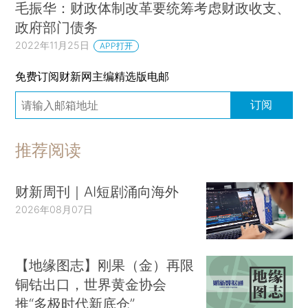
毛振华：财政体制改革要统筹考虑财政收支、
政府部门债务
2022年11月25日
APP打开
免费订阅财新网主编精选版电邮
订阅
推荐阅读
财新周刊｜AI短剧涌向海外
2026年08月07日
【地缘图志】刚果（金）再限
铜钴出口，世界黄金协会
推“多极时代新底仓”