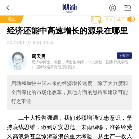
观点
试听
T中
经济还能中高速增长的源泉在哪里
2023年12月06日 09:45
+关注
周天勇
经济学博士，教授，博士生导师，中央党校（国家行政学院
）国际战略研究院原副院长。
启动和加快中国未来的经济增长速度，除了大力度和
全面深化的市场化改革，其他方面的思路和建议可能
行之不通
二十大报告强调，我们必须增强忧患意识，坚
持底线思维，做到居安思危、未雨绸缪，准备经受
风高浪急甚至惊涛骇浪的重大考验。从生产—收入