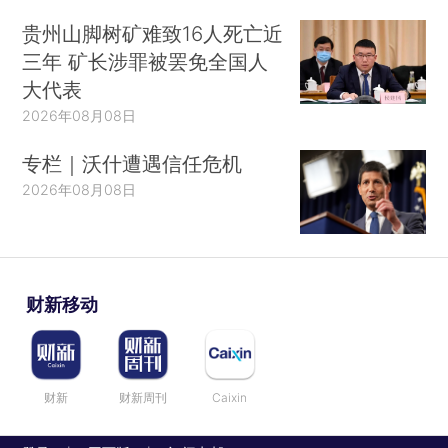
贵州山脚树矿难致16人死亡近
三年 矿长涉罪被罢免全国人
大代表
2026年08月08日
专栏｜沃什遭遇信任危机
2026年08月08日
财新移动
财新
财新周刊
Caixin