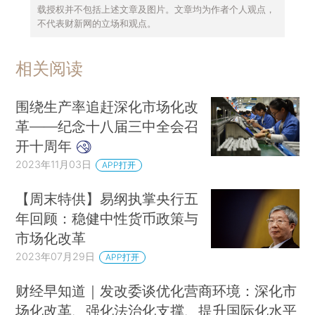
载授权并不包括上述文章及图片。文章均为作者个人观点，
不代表财新网的立场和观点。
相关阅读
围绕生产率追赶深化市场化改
革——纪念十八届三中全会召
开十周年
2023年11月03日
APP打开
【周末特供】易纲执掌央行五
年回顾：稳健中性货币政策与
市场化改革
2023年07月29日
APP打开
财经早知道｜发改委谈优化营商环境：深化市
场化改革、强化法治化支撑、提升国际化水平