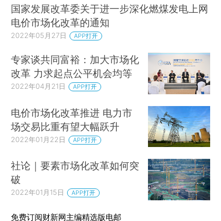
国家发展改革委关于进一步深化燃煤发电上网
电价市场化改革的通知
2022年05月27日
APP打开
专家谈共同富裕：加大市场化
改革 力求起点公平机会均等
2022年04月21日
APP打开
电价市场化改革推进 电力市
场交易比重有望大幅跃升
2022年01月22日
APP打开
社论｜要素市场化改革如何突
破
2022年01月15日
APP打开
免费订阅财新网主编精选版电邮