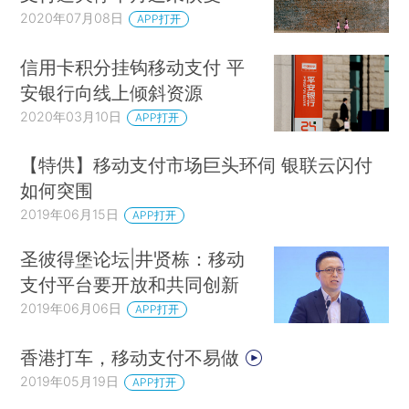
2020年07月08日
APP打开
信用卡积分挂钩移动支付 平
安银行向线上倾斜资源
2020年03月10日
APP打开
【特供】移动支付市场巨头环伺 银联云闪付
如何突围
2019年06月15日
APP打开
圣彼得堡论坛|井贤栋：移动
支付平台要开放和共同创新
2019年06月06日
APP打开
香港打车，移动支付不易做
2019年05月19日
APP打开