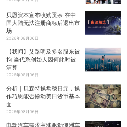
贝恩资本宣布收购贡茶 在中
国大陆无法注册商标后退出市
场
2026年08月06日
【我闻】艾路明及多名股东被
拘 当代系创始人因何此时被
清算
2026年08月06日
分析｜贝森特操盘稳日元，操
作巧思能否撬动美日货币基本
面
2026年08月06日
电动汽车需求高涨驱动澳洲车