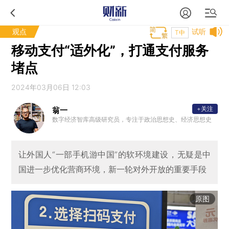
观点
试听
T中
移动支付“适外化”，打通支付服务
堵点
2024年03月06日 12:03
+关注
翁一
数字经济智库高级研究员，专注于政治思想史、经济思想史
让外国人“一部手机游中国”的软环境建设，无疑是中
国进一步优化营商环境，新一轮对外开放的重要手段
原图