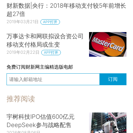
财新数据|央行：2018年移动支付较5年前增长
超27倍
2019年03月21日
APP打开
万事达卡和网联拟设合资公司
移动支付格局或生变
2019年02月22日
APP打开
免费订阅财新网主编精选版电邮
订阅
推荐阅读
宇树科技IPO估值600亿元
DeepSeek参与战略配售
2026年08月06日