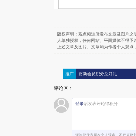
版权声明：观点频道所发布文章及图片之版
人单独授权，任何网站、平面媒体不得予
上述文章及图片。文章均为作者个人观点
推广
财新会员积分兑好礼
评论区
1
登录
后发表评论得积分
评论仅代表网友个人观点，不代表财