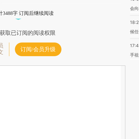
会向
3488字 订阅后继续阅读
18:
候任
获取已订阅的阅读权限
员
17:
订阅/会员升级
文
手祖