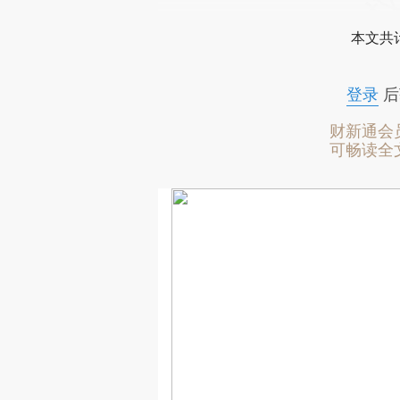
本文共计
登录
后
财新通会
可畅读全