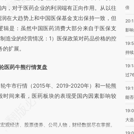
国内，对于医药企业的利润端有正向作用。从以往
倍
利润在大趋势上和中国医保基金支出保持一致，但
20:1
逻辑是：虽然中国医药消费大部分来自于医保支
影响
制造业的经营情况：1）医保政策对药品价格的控
19:5
务的扩展。
持续
19:1
轮医药牛熊行情复盘
过7
行情（2015年、2019-2020年）和一轮熊
19:1
从这段时间来看，医药板块的表现受国内因素影响较
能否
19:
大选
阅宏观经济、股票债券、公司人物，财经数据尽在掌握。
19:0