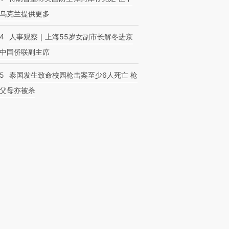
乌克兰提供更多
24
人事观察｜上海55岁女副市长解冬进京
中国侨联副主席
45
泰国发生致命校园枪击案至少6人死亡 枪
父母亦被杀