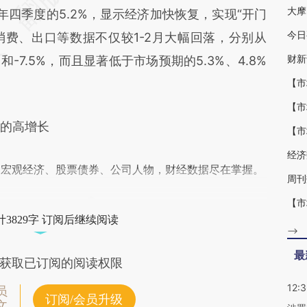
去年四季度的5.2%，显示经济加快恢复，实现“开门
消费、出口等数据不仅较1-2月大幅回落，分别从
.1%和-7.5%，而且显著低于市场预期的5.3%、4.8%
的高增长
经济
阅宏观经济、股票债券、公司人物，财经数据尽在掌握。
3829字 订阅后继续阅读
-->
最
获取已订阅的阅读权限
12:
员
订阅/会员升级
文