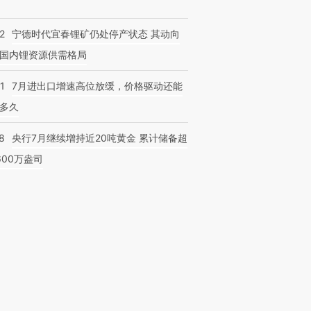
2
宁德时代宜春锂矿仍处停产状态 其动向
国内锂资源供需格局
1
7月进出口增速高位放缓，价格驱动还能
多久
8
央行7月继续增持近20吨黄金 累计储备超
600万盎司