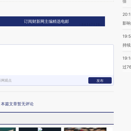
倍
20:1
订阅财新网主编精选电邮
影响
19:5
持续
19:1
过7
新网观点
发布
本篇文章暂无评论