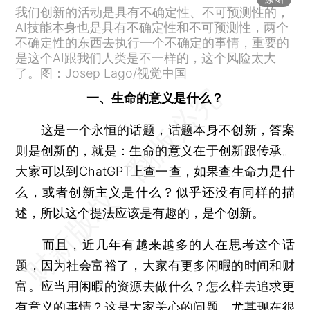
我们创新的活动是具有不确定性、不可预测性的，
AI技能本身也是具有不确定性和不可预测性，两个
不确定性的东西去执行一个不确定的事情，重要的
是这个AI跟我们人类是不一样的，这个风险太大
了。图：Josep Lago/视觉中国
一、生命的意义是什么？
这是一个永恒的话题，话题本身不创新，答案
则是创新的，就是：生命的意义在于创新跟传承。
大家可以到ChatGPT上查一查，如果查生命力是什
么，或者创新主义是什么？似乎还没有同样的描
述，所以这个提法应该是有趣的，是个创新。
而且，近几年有越来越多的人在思考这个话
题，因为社会富裕了，大家有更多闲暇的时间和财
富。应当用闲暇的资源去做什么？怎么样去追求更
有意义的事情？这是大家关心的问题。尤其现在很