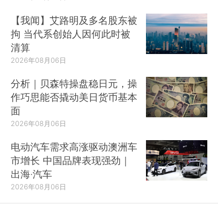
【我闻】艾路明及多名股东被
拘 当代系创始人因何此时被
清算
2026年08月06日
分析｜贝森特操盘稳日元，操
作巧思能否撬动美日货币基本
面
2026年08月06日
电动汽车需求高涨驱动澳洲车
市增长 中国品牌表现强劲｜
出海·汽车
2026年08月06日