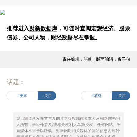
推荐进入
财新数据库
，可随时查阅宏观经济、股票
债券、公司人物，财经数据尽在掌握。
责任编辑：张帆 | 版面编辑：肖子何
话题：
#美国
+关注
#消费
+关注
观点频道所发布文章及图片之版权属作者本人及/或相关权利
人所有，未经作者及/或相关权利人单独授权，任何网站、平
面媒体不得予以转载。财新网对相关媒体的网站信息内容转
载授权并不包括上述文章及图片。文章均为作者个人观点，