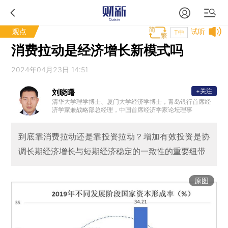
观点
试听
T中
消费拉动是经济增长新模式吗
2024年04月23日 14:51
+关注
刘晓曙
清华大学理学博士、厦门大学经济学博士，青岛银行首席经
济学家兼战略部总经理，中国首席经济学家论坛理事
到底靠消费拉动还是靠投资拉动？增加有效投资是协
调长期经济增长与短期经济稳定的一致性的重要纽带
原图