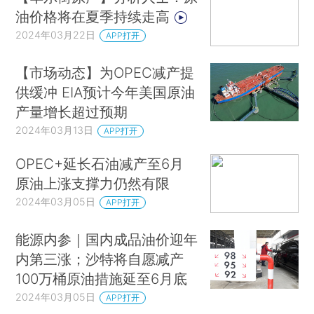
油价格将在夏季持续走高
2024年03月22日
APP打开
【市场动态】为OPEC减产提
供缓冲 EIA预计今年美国原油
产量增长超过预期
2024年03月13日
APP打开
OPEC+延长石油减产至6月
原油上涨支撑力仍然有限
2024年03月05日
APP打开
能源内参｜国内成品油价迎年
内第三涨；沙特将自愿减产
100万桶原油措施延至6月底
2024年03月05日
APP打开