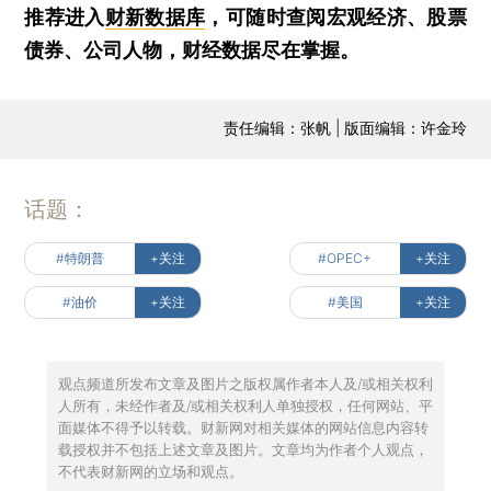
推荐进入
财新数据库
，可随时查阅宏观经济、股票
债券、公司人物，财经数据尽在掌握。
责任编辑：张帆 | 版面编辑：许金玲
话题：
#特朗普
+关注
#OPEC+
+关注
#油价
+关注
#美国
+关注
观点频道所发布文章及图片之版权属作者本人及/或相关权利
人所有，未经作者及/或相关权利人单独授权，任何网站、平
面媒体不得予以转载。财新网对相关媒体的网站信息内容转
载授权并不包括上述文章及图片。文章均为作者个人观点，
不代表财新网的立场和观点。