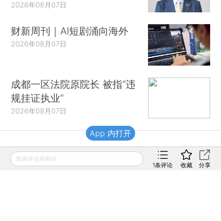
2026年08月07日
财新周刊｜AI短剧涌向海外
2026年08月07日
成都一区法院原院长 被指“违
规挂证执业”
2026年08月07日
App 内打开
财新移动
发表评论得积分
1
条评论
收藏
分享
财新
财新周刊
Caixin