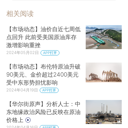
相关阅读
【市场动态】油价自近七周低
点回升 此前受美国原油库存
激增影响重挫
2024年05月02日
APP打开
【市场动态】布伦特原油升破
90美元、金价超过2400美元
受中东形势担忧影响
2024年04月19日
APP打开
【华尔街原声】分析人士：中
东地缘政治风险已反映在原油
价格上
2024年04月16日
APP打开