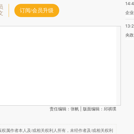
14:
员
订阅/会员升级
企业
文
13:
央政
责任编辑：张帆 | 版面编辑：邱祺璞
权属作者本人及/或相关权利人所有，未经作者及/或相关权利