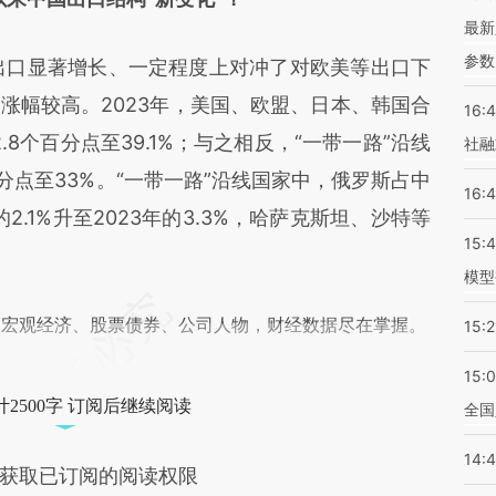
最新
参数
出口显著增长、一定程度上对冲了对欧美等出口下
涨幅较高。2023年，美国、欧盟、日本、韩国合
16:
.8个百分点至39.1%；与之相反，“一带一路”沿线
社融
百分点至33%。“一带一路”沿线国家中，俄罗斯占中
16:
2.1%升至2023年的3.3%，哈萨克斯坦、沙特等
15:
模型
阅宏观经济、股票债券、公司人物，财经数据尽在掌握。
15:2
15:
2500字 订阅后继续阅读
全国
14:
获取已订阅的阅读权限