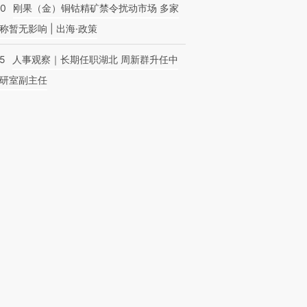
40
刚果（金）铜钴精矿禁令扰动市场 多家
称暂无影响 | 出海·政策
25
人事观察｜长期任职湖北 周新群升任中
研室副主任