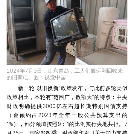
2024年7月3日，山东青岛，工人们搬运刚回收来
的旧家电。图：视觉中国
新一轮“以旧换新”政策发布，与此前多轮类似
政策相比，本轮有“范围广，数额大”的特点：中央
财政明确提供3000亿左右超长期特别国债支持
（金额约占2023年全年一般公共预算支出的
1%），部分领域按照9：1的比例实行央地共担。7
月25日，国家发改委、财政部印发《
关于加力支持