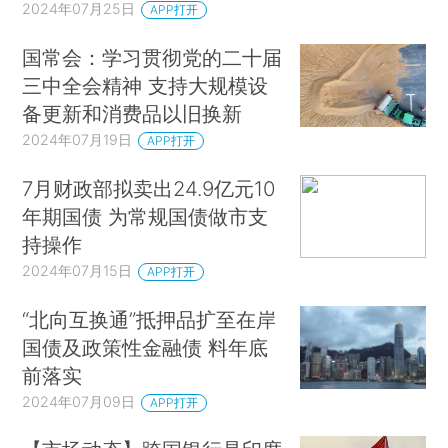
2024年07月25日
APP打开
国常会：学习贯彻党的二十届
三中全会精神 支持大规模设
备更新和消费品以旧换新
2024年07月19日
APP打开
7月财政部拟卖出24.9亿元10
年期国债 为常规国债做市支
持操作
2024年07月15日
APP打开
“北向互换通”抵押品扩至在岸
国债及政策性金融债 料年底
前落实
2024年07月09日
APP打开