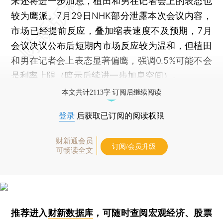
来还将进一步加息，植田和男在记者会上的表态也
较为鹰派。7月29日NHK部分泄露本次会议内容，
市场已经提前反应，叠加缩表速度不及预期，7月
会议决议公布后短期内市场反应较为温和，但植田
和男在记者会上表态显著偏鹰，强调0.5%可能不会
是利率上限（暗示后续进一步加息空间）。
本文共计2113字 订阅后继续阅读
登录
后获取已订阅的阅读权限
财新通会员
订阅/会员升级
可畅读全文
推荐进入
财新数据库
，可随时查阅宏观经济、股票