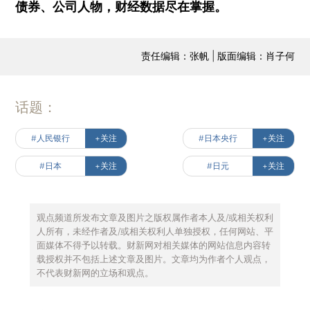
债券、公司人物，财经数据尽在掌握。
责任编辑：张帆 | 版面编辑：肖子何
话题：
#人民银行
+关注
#日本央行
+关注
#日本
+关注
#日元
+关注
观点频道所发布文章及图片之版权属作者本人及/或相关权利
人所有，未经作者及/或相关权利人单独授权，任何网站、平
面媒体不得予以转载。财新网对相关媒体的网站信息内容转
载授权并不包括上述文章及图片。文章均为作者个人观点，
不代表财新网的立场和观点。