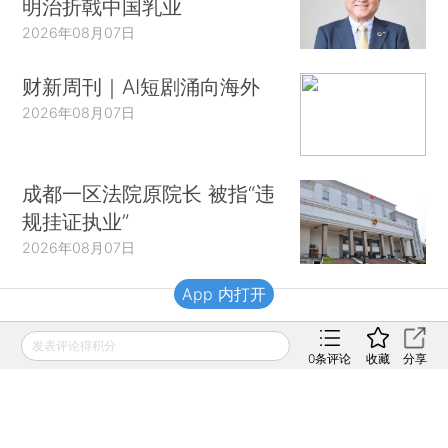
明治折戟中国乳业
2026年08月07日
财新周刊｜AI短剧涌向海外
2026年08月07日
成都一区法院原院长 被指“违
规挂证执业”
2026年08月07日
App 内打开
财新移动
发表评论得积分
0
条评论
收藏
分享
财新
财新周刊
Caixin