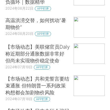
负循环｜数据精华
2024年08月22日
APP打开
高温洪涝交替，如何扰动“暑
期物价”
2024年08月20日
APP打开
【市场动态】美联储官员Daly
称近期部分通胀数据非常好
但尚未实现物价稳定使命
2024年07月19日
APP打开
【市场动态】共和党誓言要结
束通胀 但特朗普一系列政策
构想都会加剧物价风险
2024年07月18日
APP打开