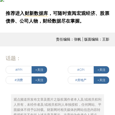
推荐进入
财新数据库
，可随时查阅宏观经济、股票
债券、公司人物，财经数据尽在掌握。
责任编辑：张帆 | 版面编辑：王影
话题：
#PPI
+关注
#CPI
+关注
#消费
+关注
#房地产
+关注
观点频道所发布文章及图片之版权属作者本人及/或相关权利
人所有，未经作者及/或相关权利人单独授权，任何网站、平
面媒体不得予以转载。财新网对相关媒体的网站信息内容转
载授权并不包括上述文章及图片。文章均为作者个人观点，