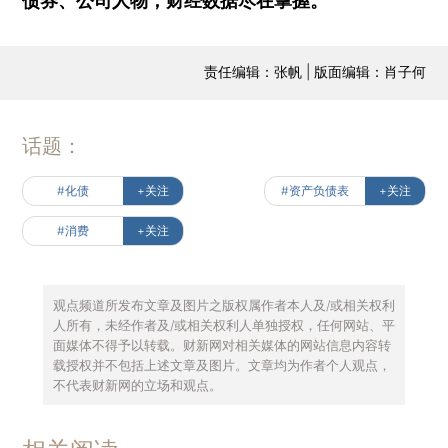
债券、公司人物，财经数据尽在掌握。
责任编辑：张帆 | 版面编辑：肖子何
话题：
#化债
+关注
#资产负债表
+关注
#消费
+关注
观点频道所发布文章及图片之版权属作者本人及/或相关权利
人所有，未经作者及/或相关权利人单独授权，任何网站、平
面媒体不得予以转载。财新网对相关媒体的网站信息内容转
载授权并不包括上述文章及图片。文章均为作者个人观点，
不代表财新网的立场和观点。