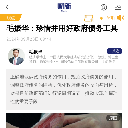
观点
试听
T中
毛振华：珍惜并用好政府债务工具
2024年09月26日 09:44
+关注
毛振华
经济学博士，中国人民大学经济研究所所长、教授、博士生
导师。1992年创办中国诚信信用管理有限公司，此前先后在
湖北省统计局、湖北省委政策研究室、海南省政府研究中心
、国务院研究室等单位从事经济研究工作。现任中诚信集团
董事长，中诚信国际信用评级有限公司首席经济学家。
正确地认识政府债务的作用，规范政府债务的使用，
调整政府债务的结构，优化政府债务的投向与用途，
这是目前政府部门进行逆周期调节，推动实现全局理
性的重要手段
原图