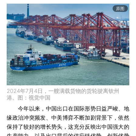
原图
2024年7月4日，一艘满载货物的货轮驶离钦州
港。图：视觉中国
今年以来，中国出口在国际形势日益严峻、地
缘政治冲突频发、中美博弈不断加剧背景下，依然
保持了较好的增长势头，这充分反映出中国强大的
生产能力，以及出口背后的供应链优势、创新优势