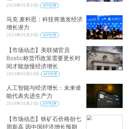
2024年05月31日
APP打开
马克·麦朴思：科技将激发经济
增长潜力
2024年05月31日
APP打开
【市场动态】美联储官员
Bostic称货币政策需要更长时
间才能放慢经济增长
2024年05月24日
APP打开
人工智能与经济增长：未来谁
能代表先进生产力
2024年05月21日
APP打开
【市场动态】铁矿石价格创七
周新高 因中国经济增长预期