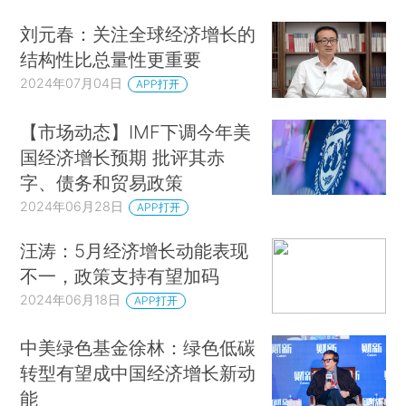
刘元春：关注全球经济增长的
结构性比总量性更重要
2024年07月04日
APP打开
【市场动态】IMF下调今年美
国经济增长预期 批评其赤
字、债务和贸易政策
2024年06月28日
APP打开
汪涛：5月经济增长动能表现
不一，政策支持有望加码
2024年06月18日
APP打开
中美绿色基金徐林：绿色低碳
转型有望成中国经济增长新动
能