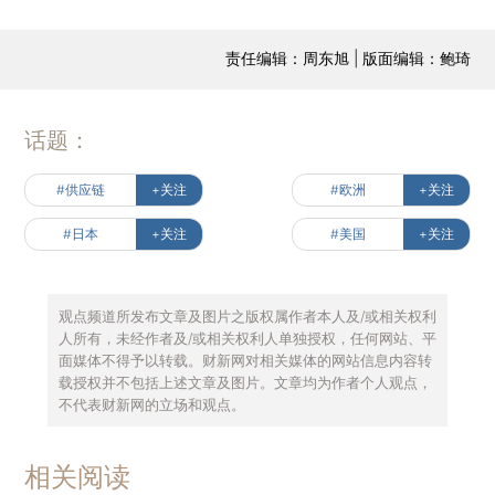
责任编辑：周东旭 | 版面编辑：鲍琦
话题：
#供应链
+关注
#欧洲
+关注
#日本
+关注
#美国
+关注
观点频道所发布文章及图片之版权属作者本人及/或相关权利
人所有，未经作者及/或相关权利人单独授权，任何网站、平
面媒体不得予以转载。财新网对相关媒体的网站信息内容转
载授权并不包括上述文章及图片。文章均为作者个人观点，
不代表财新网的立场和观点。
相关阅读