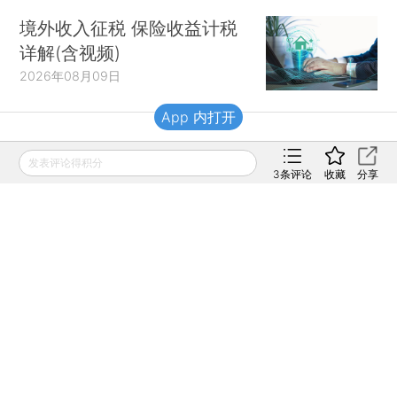
境外收入征税 保险收益计税
详解(含视频)
2026年08月09日
App 内打开
财新移动
发表评论得积分
3
条评论
收藏
分享
财新
财新周刊
Caixin
登录
网页版
订阅电邮
|
|
Copyright 财新网 All Rights Reserved