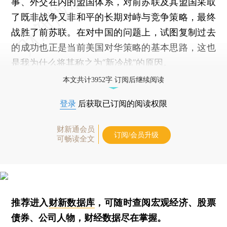
事、外交在内的盟国体系，对前苏联及其盟国采取
了既非战争又非和平的长期对峙与竞争策略，最终
战胜了前苏联。在对中国的问题上，试图复制过去
的成功也正是当前美国对华策略的基本思路，这也
是我为什么将其称之为“新冷战”的原因。
本文共计3952字 订阅后继续阅读
登录
后获取已订阅的阅读权限
财新通会员
订阅/会员升级
可畅读全文
推荐进入
财新数据库
，可随时查阅宏观经济、股票
债券、公司人物，财经数据尽在掌握。