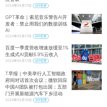
2024年05月17日
APP打开
GPT革命｜索尼音乐警告AI开
发者：禁止用我们的数据训练
AI
2024年05月17日
APP打开
百度一季度营收增速放缓至1%
生成式AI贡献6.9%云收入
2024年05月17日
APP打开
T早报｜中美举行人工智能政
府间对话首次会议；微软回应
中国AI团队被打包出国；五部
门开展新能源汽车下乡活动
2024年05月16日
APP打开