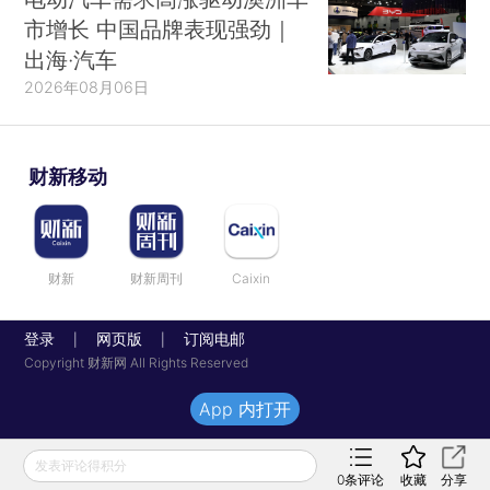
市增长 中国品牌表现强劲｜
出海·汽车
2026年08月06日
财新移动
财新
财新周刊
Caixin
登录
网页版
订阅电邮
|
|
Copyright 财新网 All Rights Reserved
App 内打开
发表评论得积分
0
条评论
收藏
分享