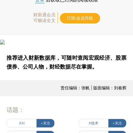
财新通会员
订阅/会员升级
可畅读全文
推荐进入
财新数据库
，可随时查阅宏观经济、股票
债券、公司人物，财经数据尽在掌握。
责任编辑：张帆 | 版面编辑：刘春辉
话题：
#AI
+关注
#技术
+关注