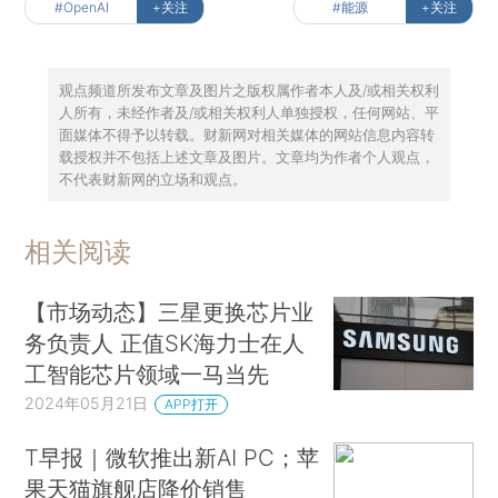
#OpenAI
+关注
#能源
+关注
观点频道所发布文章及图片之版权属作者本人及/或相关权利
人所有，未经作者及/或相关权利人单独授权，任何网站、平
面媒体不得予以转载。财新网对相关媒体的网站信息内容转
载授权并不包括上述文章及图片。文章均为作者个人观点，
不代表财新网的立场和观点。
相关阅读
【市场动态】三星更换芯片业
务负责人 正值SK海力士在人
工智能芯片领域一马当先
2024年05月21日
APP打开
T早报｜微软推出新AI PC；苹
果天猫旗舰店降价销售