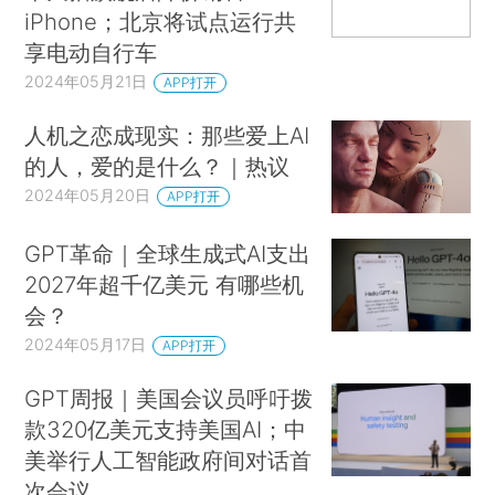
iPhone；北京将试点运行共
享电动自行车
2024年05月21日
APP打开
人机之恋成现实：那些爱上AI
的人，爱的是什么？｜热议
2024年05月20日
APP打开
GPT革命｜全球生成式AI支出
2027年超千亿美元 有哪些机
会？
2024年05月17日
APP打开
GPT周报｜美国会议员呼吁拨
款320亿美元支持美国AI；中
美举行人工智能政府间对话首
次会议