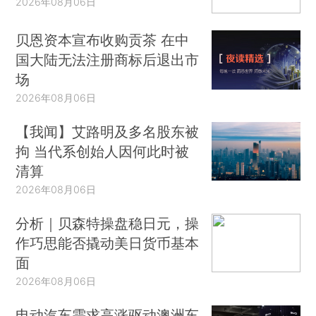
2026年08月06日
贝恩资本宣布收购贡茶 在中
国大陆无法注册商标后退出市
场
2026年08月06日
【我闻】艾路明及多名股东被
拘 当代系创始人因何此时被
清算
2026年08月06日
分析｜贝森特操盘稳日元，操
作巧思能否撬动美日货币基本
面
2026年08月06日
电动汽车需求高涨驱动澳洲车