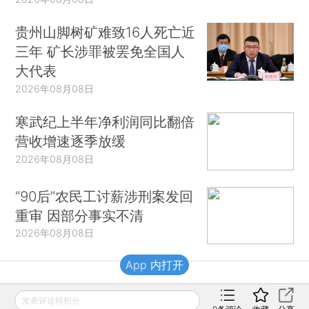
贵州山脚树矿难致16人死亡近
三年 矿长涉罪被罢免全国人
大代表
2026年08月08日
寒武纪上半年净利润同比翻倍
营收增速逐季放缓
2026年08月08日
“90后”农民工讨薪涉刑案发回
重审 因部分事实不清
2026年08月08日
App 内打开
财新移动
发表评论得积分