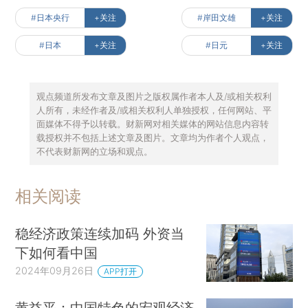
#日本央行
+关注
#岸田文雄
+关注
#日本
+关注
#日元
+关注
观点频道所发布文章及图片之版权属作者本人及/或相关权利
人所有，未经作者及/或相关权利人单独授权，任何网站、平
面媒体不得予以转载。财新网对相关媒体的网站信息内容转
载授权并不包括上述文章及图片。文章均为作者个人观点，
不代表财新网的立场和观点。
相关阅读
稳经济政策连续加码 外资当
下如何看中国
2024年09月26日
APP打开
黄益平：中国特色的宏观经济