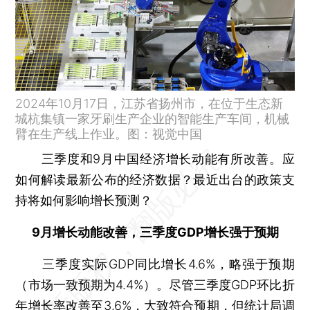
2024年10月17日，江苏省扬州市，在位于生态新
城杭集镇一家牙刷生产企业的智能生产车间，机械
臂在生产线上作业。图：视觉中国
三季度和9月中国经济增长动能有所改善。应
如何解读最新公布的经济数据？最近出台的政策支
持将如何影响增长预测？
9月增长动能改善，三季度GDP增长强于预期
三季度实际GDP同比增长4.6%，略强于预期
（市场一致预期为4.4%）。尽管三季度GDP环比折
年增长率改善至3.6%，大致符合预期，但统计局调