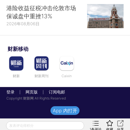
港险收益征税冲击伦敦市场
保诚盘中重挫13%
2026年08月06日
财新移动
财新
财新周刊
Caixin
登录
网页版
订阅电邮
|
|
Copyright 财新网 All Rights Reserved
App 内打开
发表评论得积分
1
条评论
收藏
分享