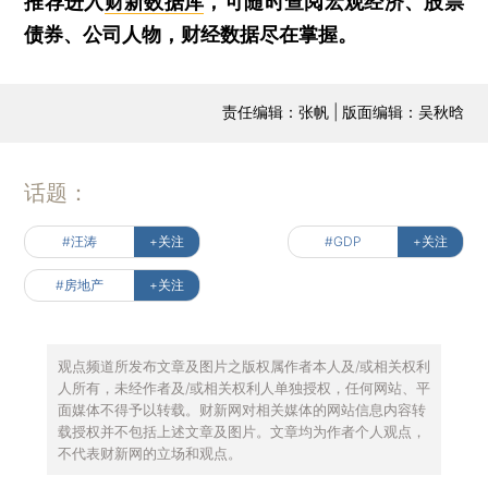
推荐进入
财新数据库
，可随时查阅宏观经济、股票
债券、公司人物，财经数据尽在掌握。
责任编辑：张帆 | 版面编辑：吴秋晗
话题：
#汪涛
+关注
#GDP
+关注
#房地产
+关注
观点频道所发布文章及图片之版权属作者本人及/或相关权利
人所有，未经作者及/或相关权利人单独授权，任何网站、平
面媒体不得予以转载。财新网对相关媒体的网站信息内容转
载授权并不包括上述文章及图片。文章均为作者个人观点，
不代表财新网的立场和观点。