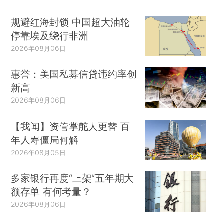
规避红海封锁 中国超大油轮
停靠埃及绕行非洲
2026年08月06日
惠誉：美国私募信贷违约率创
新高
2026年08月06日
【我闻】资管掌舵人更替 百
年人寿僵局何解
2026年08月05日
多家银行再度“上架”五年期大
额存单 有何考量？
2026年08月06日