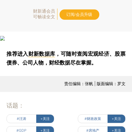
财新通会员
订阅/会员升级
可畅读全文
推荐进入
财新数据库
，可随时查阅宏观经济、股票
债券、公司人物，财经数据尽在掌握。
责任编辑：张帆 | 版面编辑：罗文
话题：
#汪涛
+关注
#财政政策
+关注
#GDP
+关注
#房地产
+关注