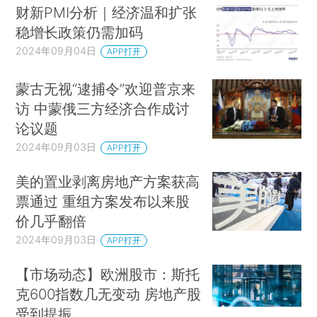
财新PMI分析｜经济温和扩张
稳增长政策仍需加码
2024年09月04日
APP打开
蒙古无视“逮捕令”欢迎普京来
访 中蒙俄三方经济合作成讨
论议题
2024年09月03日
APP打开
美的置业剥离房地产方案获高
票通过 重组方案发布以来股
价几乎翻倍
2024年09月03日
APP打开
【市场动态】欧洲股市：斯托
克600指数几无变动 房地产股
受到提振