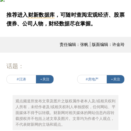
推荐进入
财新数据库
，可随时查阅宏观经济、股票
债券、公司人物，财经数据尽在掌握。
责任编辑：张帆 | 版面编辑：许金玲
话题：
#汪涛
+关注
#房地产
+关注
观点频道所发布文章及图片之版权属作者本人及/或相关权利
人所有，未经作者及/或相关权利人单独授权，任何网站、平
面媒体不得予以转载。财新网对相关媒体的网站信息内容转
载授权并不包括上述文章及图片。文章均为作者个人观点，
不代表财新网的立场和观点。