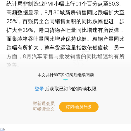
统计局非制造业PMI小幅上行0.1个百分点至50.3。
高频数据显示，8月30城新房销售同比跌幅扩大至
25%，百强房企合同销售面积的同比跌幅也进一步
扩大至29%。港口货物吞吐量同比增速有所反弹，
而集装箱吞吐量同比增速保持稳健。粗钢产量同比
跌幅有所扩大，整车货运流量指数依然疲软。另一
方面，8月汽车零售与批发销售的同比增速均有所
改善。
本文共计807字 订阅后继续阅读
登录
后获取已订阅的阅读权限
财新通会员
订阅/会员升级
可畅读全文