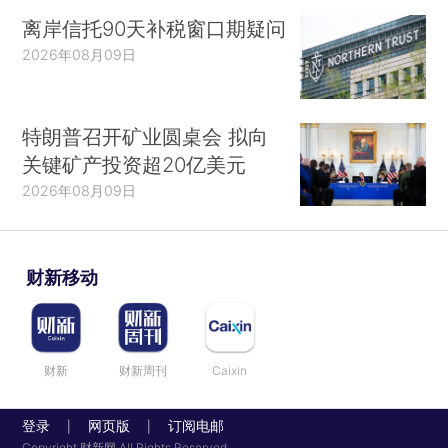
离岸信托90天补税窗口期疑问
2026年08月09日
特朗普召开矿业圆桌会 拟向
关键矿产投资超20亿美元
2026年08月09日
财新移动
财新
财新周刊
Caixin
登录
网页版
订阅电邮
|
|
Copyright 财新网 All Rights Reserved