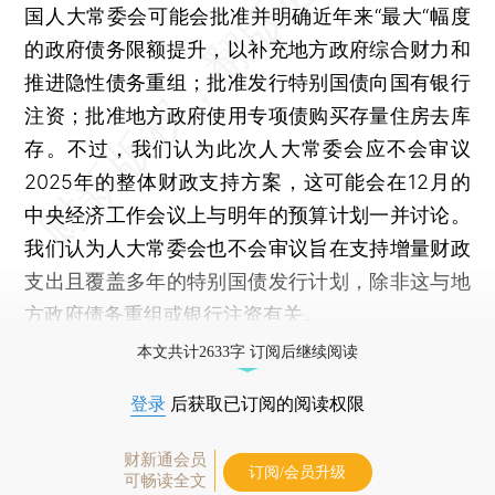
国人大常委会可能会批准并明确近年来“最大“幅度
的政府债务限额提升，以补充地方政府综合财力和
推进隐性债务重组；批准发行特别国债向国有银行
注资；批准地方政府使用专项债购买存量住房去库
存。不过，我们认为此次人大常委会应不会审议
2025年的整体财政支持方案，这可能会在12月的
中央经济工作会议上与明年的预算计划一并讨论。
我们认为人大常委会也不会审议旨在支持增量财政
支出且覆盖多年的特别国债发行计划，除非这与地
方政府债务重组或银行注资有关。
本文共计2633字 订阅后继续阅读
登录
后获取已订阅的阅读权限
财新通会员
订阅/会员升级
可畅读全文