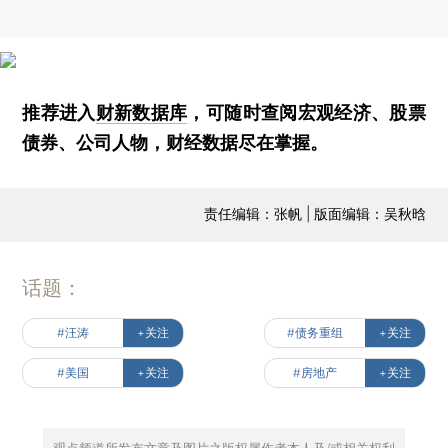
推荐进入
财新数据库
，可随时查阅宏观经济、股票
债券、公司人物，财经数据尽在掌握。
责任编辑：张帆 | 版面编辑：吴秋晗
话题：
#汪涛
+关注
#债务重组
+关注
#美国
+关注
#房地产
+关注
观点频道所发布文章及图片之版权属作者本人及/或相关权利