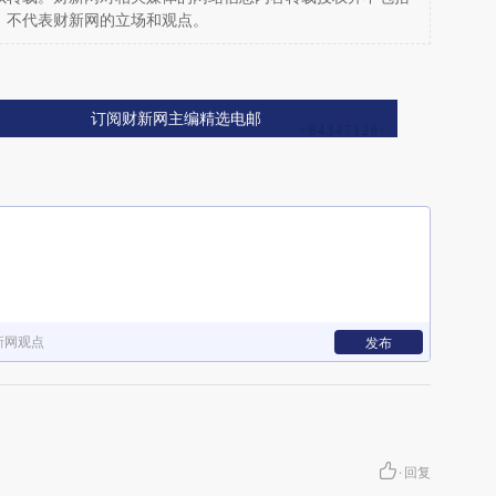
，不代表财新网的立场和观点。
订阅财新网主编精选电邮
新网观点
发布
·
回复