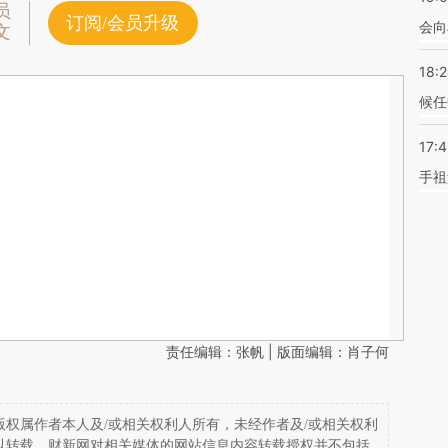
员
订阅/会员升级
会向
文
18:
候任
17:
手祖
责任编辑：张帆 | 版面编辑：肖子何
权属作者本人及/或相关权利人所有，未经作者及/或相关权利
以转载。财新网对相关媒体的网站信息内容转载授权并不包括