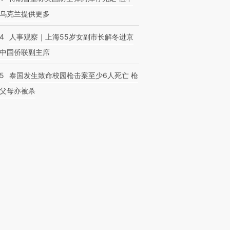
乌克兰提供更多
24
人事观察｜上海55岁女副市长解冬进京
中国侨联副主席
45
泰国发生致命校园枪击案至少6人死亡 枪
父母亦被杀