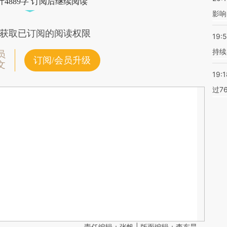
4889字 订阅后继续阅读
影响
获取已订阅的阅读权限
19:5
持续
员
订阅/会员升级
文
19:1
过7
责任编辑：张帆 | 版面编辑：李东昊