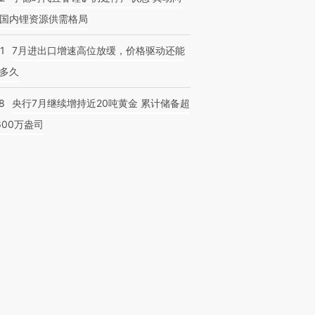
国内锂资源供需格局
1
7月进出口增速高位放缓，价格驱动还能
多久
8
央行7月继续增持近20吨黄金 累计储备超
600万盎司