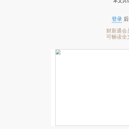
本文共计
登录
后
财新通会
可畅读全