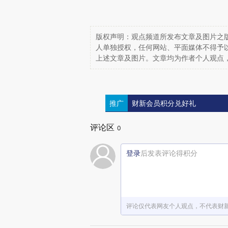
版权声明：观点频道所发布文章及图片之版
人单独授权，任何网站、平面媒体不得予
上述文章及图片。文章均为作者个人观点
推广
财新会员积分兑好礼
评论区
0
登录
后发表评论得积分
评论仅代表网友个人观点，不代表财